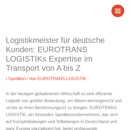
Zum
Inhalt
springen
Logistikmeister für deutsche
Kunden: EUROTRANS
LOGISTIKs Expertise im
Transport von A bis Z
/
Spedition
/ Von
EUROTRANS LOGISTIK
In der heutigen globalisierten Wirtschaft ist eine effiziente
Logistik von größter Bedeutung, um Waren termingerecht und
sicher an ihren Bestimmungsort zu bringen. EUROTRANS
LOGISTIK, ein führendes Speditionsunternehmen, das sich
auf Komplettladungen und Teilladungen in Deutschland und
ganz Europa spezialisiert hat, bietet umfassende