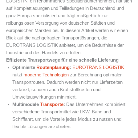
LOGISTIK, ein renommiertes Speditionsunternehmen, hat sich
auf Komplettladungen und Teilladungen in Deutschland und
ganz Europa spezialisiert und trägt maßgeblich zur
reibungslosen Versorgung von deutschen Städten und
europäischen Märkten bei. In diesem Artikel werfen wir einen
Blick auf die nachgefragten Transportlösungen, die
EUROTRANS LOGISTIK anbietet, um die Bedürfnisse der
Industrie und des Handels zu erfüllen.
Effiziente Transportwege für eine schnelle Lieferung
Optimierte
Routenplanung
:
EUROTRANS LOGISTIK
nutzt
moderne Technologien
zur Berechnung optimaler
Transportrouten. Dadurch werden nicht nur Lieferzeiten
verkürzt, sondern auch Kraftstoffkosten und
Umweltauswirkungen minimiert.
Multimodale
Transporte
:
Das Unternehmen kombiniert
verschiedene Transportmittel wie LKW, Bahn und
Schifffahrt, um die Vorteile jedes Modus zu nutzen und
flexible Lösungen anzubieten.