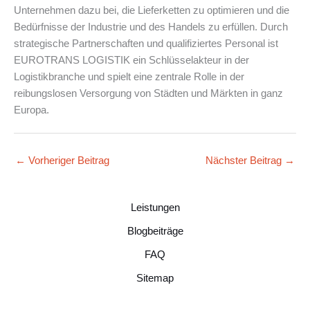
Unternehmen dazu bei, die Lieferketten zu optimieren und die
Bedürfnisse der Industrie und des Handels zu erfüllen. Durch
strategische Partnerschaften und qualifiziertes Personal ist
EUROTRANS LOGISTIK ein Schlüsselakteur in der
Logistikbranche und spielt eine zentrale Rolle in der
reibungslosen Versorgung von Städten und Märkten in ganz
Europa.
←
Vorheriger Beitrag
Nächster Beitrag
→
Leistungen
Blogbeiträge
FAQ
Sitemap