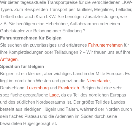
Wir bieten tagesaktuelle Transportpreise für die verschiedenen LKW-
Typen. Zum Beispiel den Transport per Tautliner, Megaliner, Tieflader,
Tiefbett oder auch Kran LKW. Sie benötigen Zusatzleistungen, wie
z.B. Sie benötigen eine Hebebühne, Auffahrrampen oder einen
Gabelstapler zur Beladung oder Entladung ?
Fuhrunternehmen für Belgien
Sie suchen ein zuverlässiges und erfahrenes
Fuhrunternehmen
für
Ihre Komplettladungen oder Teilladungen ? – Wir freuen uns auf Ihre
Anfragen
.
Spedition für Belgien
Belgien ist ein kleines, aber wichtiges Land in der Mitte Europas. Es
liegt im nördlichen Westen und grenzt an die
Niederlande
,
Deutschland,
Luxemburg
und
Frankreich
. Belgien hat eine sehr
spezifische geografische
Lage
, da es Teil des nördlichen Europas
und des südlichen Nordseeraums ist. Der größte Teil des Landes
besteht aus niedrigen Hügeln und Tälern, während der Norden durch
sein flaches Plateau und die Ardennen im Süden durch seine
bewaldeten Hügel geprägt ist.