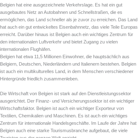
Belgien hat eine ausgezeichnete Verkehrslage. Es hat ein gut
ausgebautes Netz an Autobahnen und Schnellstraßen, die es
ermöglichen, das Land schneller als je zuvor zu erreichen. Das Land
hat auch ein gut entwickeltes Eisenbahnnetz, das viele Teile Europas
erreicht. Darüber hinaus ist Belgien auch ein wichtiges Zentrum für
den internationalen Luftverkehr und bietet Zugang zu vielen
internationalen Flughäfen.
Belgien hat etwa 11,5 Millionen Einwohner, die hauptsächlich aus
Belgiern, Deutschen, Niederländern und Italienern bestehen. Belgien
ist auch ein multikulturelles Land, in dem Menschen verschiedener
Hintergründe friedlich zusammenleben.
Die Wirtschaft von Belgien ist stark auf den Dienstleistungssektor
ausgerichtet. Der Finanz- und Versicherungssektor ist ein wichtiger
Wirtschaftsfaktor. Belgien ist auch ein wichtiger Exporteur von
Textilien, Chemikalien und Maschinen. Es ist auch ein wichtiges
Zentrum für internationale Handelsgeschäfte. Im Laufe der Jahre hat
Belgien auch eine starke Tourismusbranche aufgebaut, die viele
Touristen aus der ganzen Welt anzieht.