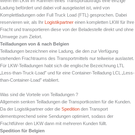
Wenn ein LKW im Rahmen eines Transportauftrags eine einzige
Ladung befördert und dabei voll ausgelastet ist, wird von
Komplettladungen oder Full Truck Load (FTL) gesprochen. Dabei
reservieren wir, als Ihr
Logistikpartner
einen kompletten LKW für Ihre
Fracht und transportieren diese von der Beladestelle direkt und ohne
Umwege zum Zielort.
Teilladungen von & nach Belgien
Teilladungen bezeichnen eine Ladung, die den zur Verfügung
stehenden Frachtraums des Transportmittels nur teilweise auslastet.
Für LKW-Teilladungen habt sich die englische Bezeichnung LTL
„Less-than-Truck-Load” und für eine Container-Teilladung LCL „Less-
than-Container-Load” etabliert.
Was sind die Vorteile von Teilladungen ?
Allgemein senken Teilladungen die Transportkosten für die Kunden.
Da der Logistikpartner oder die
Spedition
den Transport
dementsprechend seine Sendungen optimiert, sodass der
Frachtführer den LKW dann mit mehreren Kunden füllt.
Spedition für Belgien