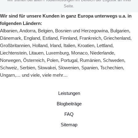
Seite.
Wir sind für unsere Kunden in ganz Europa unterwegs u.a. in
folgenden Ländern:
Albanien
,
Andorra
,
Belgien
,
Bosnien und Herzegowina
,
Bulgarien
,
Dänemark
,
England
,
Estland
,
Finnland
,
Frankreich
,
Griechenland
,
Großbritannien
,
Holland
,
Irland
,
Italien
,
Kroatien
,
Lettland
,
Liechtenstein
,
Litauen
,
Luxemburg
,
Monaco
,
Niederlande
,
Norwegen
,
Österreich
,
Polen
,
Portugal
,
Rumänien
,
Schweden
,
Schweiz
,
Serbien
,
Slowakei
,
Slowenien
,
Spanien
,
Tschechien
,
Ungarn
,… und viele, viele mehr…
Leistungen
Blogbeiträge
FAQ
Sitemap