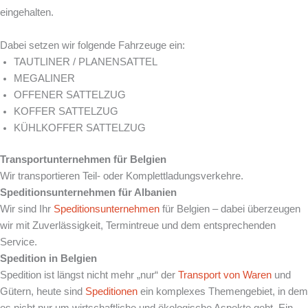
eingehalten.
Dabei setzen wir folgende Fahrzeuge ein:
TAUTLINER / PLANENSATTEL
MEGALINER
OFFENER SATTELZUG
KOFFER SATTELZUG
KÜHLKOFFER SATTELZUG
Transportunternehmen für Belgien
Wir transportieren Teil- oder Komplettladungsverkehre.
Speditionsunternehmen für Albanien
Wir sind Ihr
Speditionsunternehmen
für Belgien – dabei überzeugen
wir mit Zuverlässigkeit, Termintreue und dem entsprechenden
Service.
Spedition in Belgien
Spedition ist längst nicht mehr „nur“ der
Transport von Waren
und
Gütern, heute sind
Speditionen
ein komplexes Themengebiet, in dem
es nicht nur um wirtschaftliche und ökologische Aspekte geht. Ein