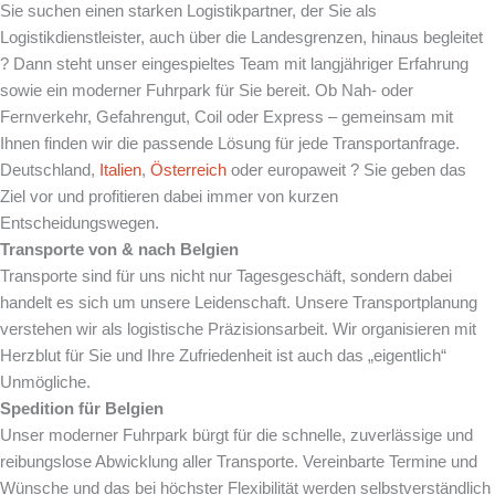
Sie suchen einen starken Logistikpartner, der Sie als
Logistikdienstleister, auch über die Landesgrenzen, hinaus begleitet
? Dann steht unser eingespieltes Team mit langjähriger Erfahrung
sowie ein moderner Fuhrpark für Sie bereit. Ob Nah- oder
Fernverkehr, Gefahrengut, Coil oder Express – gemeinsam mit
Ihnen finden wir die passende Lösung für jede Transportanfrage.
Deutschland,
Italien
,
Österreich
oder europaweit ? Sie geben das
Ziel vor und profitieren dabei immer von kurzen
Entscheidungswegen.
Transporte von & nach Belgien
Transporte sind für uns nicht nur Tagesgeschäft, sondern dabei
handelt es sich um unsere Leidenschaft. Unsere Transportplanung
verstehen wir als logistische Präzisionsarbeit. Wir organisieren mit
Herzblut für Sie und Ihre Zufriedenheit ist auch das „eigentlich“
Unmögliche.
Spedition für Belgien
Unser moderner Fuhrpark bürgt für die schnelle, zuverlässige und
reibungslose Abwicklung aller Transporte. Vereinbarte Termine und
Wünsche und das bei höchster Flexibilität werden selbstverständlich