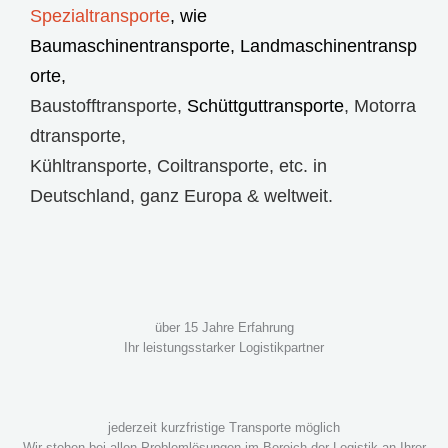
Spezialtransporte
, wie
Baumaschinentransporte
,
Landmaschinentransp
orte
,
Baustofftransporte
,
Schüttguttransporte
,
Motorra
dtransporte
,
Kühltransporte
,
Coiltransporte
, etc. in
Deutschland, ganz Europa & weltweit.
über 15 Jahre Erfahrung
Ihr leistungsstarker Logistikpartner
jederzeit kurzfristige Transporte möglich
Wir stehen bei allen Problemlösungen im Bereich der Logistik an Ihrer