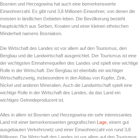
Bosnien und Herzegowina hat auch eine bemerkenswerte
Einwohnerzahl. Es gibt rund 3,8 Millionen Einwohner, von denen die
meisten in ländlichen Gebieten leben. Die Bevölkerung besteht
hauptsächlich aus Serben, Kroaten und einer kleinen ethnischen
Minderheit namens Bosniaken.
Die Wirtschaft des Landes ist vor allem auf den Tourismus, den
Bergbau und die Landwirtschaft ausgerichtet. Der Tourismus ist eine
der wichtigsten Einnahmequellen des Landes und spielt eine wichtige
Rolle in der Wirtschaft. Der Bergbau ist ebenfalls ein wichtiger
Wirtschaftszweig, insbesondere in den Abbau von Kupfer, Zink,
Nickel und anderen Mineralien. Auch die Landwirtschaft spielt eine
wichtige Rolle in der Wirtschaft des Landes, da das Land ein
wichtiges Getreideproduzent ist.
Alles in allem ist Bosnien und Herzegowina ein sehr interessantes
Land mit einer bemerkenswerten geografischen
Lage
, einem gut
ausgebauten Verkehrsnetz und einer Einwohnerzahl von rund 3,8
Millionen. Die Wirtschaft des Landes ist vor allem auf den Tourismus,