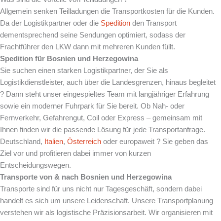
Allgemein senken Teilladungen die Transportkosten für die Kunden.
Da der Logistikpartner oder die
Spedition
den Transport
dementsprechend seine Sendungen optimiert, sodass der
Frachtführer den LKW dann mit mehreren Kunden füllt.
Spedition für Bosnien und Herzegowina
Sie suchen einen starken Logistikpartner, der Sie als
Logistikdienstleister, auch über die Landesgrenzen, hinaus begleitet
? Dann steht unser eingespieltes Team mit langjähriger Erfahrung
sowie ein moderner Fuhrpark für Sie bereit. Ob Nah- oder
Fernverkehr, Gefahrengut, Coil oder Express – gemeinsam mit
Ihnen finden wir die passende Lösung für jede Transportanfrage.
Deutschland,
Italien
,
Österreich
oder europaweit ? Sie geben das
Ziel vor und profitieren dabei immer von kurzen
Entscheidungswegen.
Transporte von & nach Bosnien und Herzegowina
Transporte sind für uns nicht nur Tagesgeschäft, sondern dabei
handelt es sich um unsere Leidenschaft. Unsere Transportplanung
verstehen wir als logistische Präzisionsarbeit. Wir organisieren mit