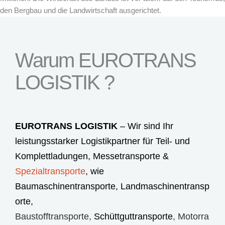
den Bergbau und die Landwirtschaft ausgerichtet.
Warum EUROTRANS
LOGISTIK ?
EUROTRANS LOGISTIK
– Wir sind Ihr
leistungsstarker Logistikpartner für Teil- und
Komplettladungen,
Messetransporte
&
Spezialtransporte
, wie
Baumaschinentransporte
,
Landmaschinentransp
orte
,
Baustofftransporte
,
Schüttguttransporte
,
Motorra