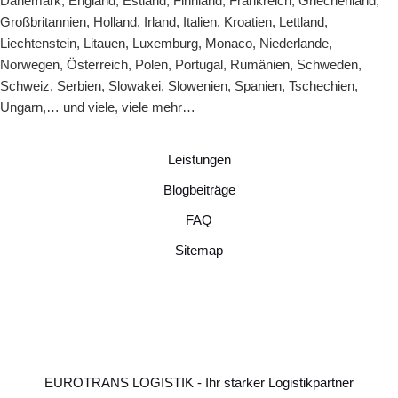
Dänemark
,
England
,
Estland
,
Finnland
,
Frankreich
,
Griechenland
,
Großbritannien
,
Holland
,
Irland
,
Italien
,
Kroatien
,
Lettland
,
Liechtenstein
,
Litauen
,
Luxemburg
,
Monaco
,
Niederlande
,
Norwegen
,
Österreich
,
Polen
,
Portugal
,
Rumänien
,
Schweden
,
Schweiz
,
Serbien
,
Slowakei
,
Slowenien
,
Spanien
,
Tschechien
,
Ungarn
,… und viele, viele mehr…
Leistungen
Blogbeiträge
FAQ
Sitemap
EUROTRANS LOGISTIK - Ihr starker Logistikpartner