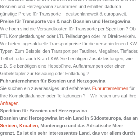
Bosnien und Herzegowina zusammen und erhalten dadurch
günstige Preise für Transporte – deutschlandweit & europaweit.
Preise für Transporte von & nach Bosnien und Herzegowina
Wie hoch sind die Versandkosten für Transporte per Spedition ? Ob
FTL Komplettladungen oder LTL Teilladungen oder im Direktverkehr.
Wir bieten tagesaktuelle Transportpreise für die verschiedenen LKW-
Typen. Zum Beispiel den Transport per Tautliner, Megaliner, Tieflader,
Tiefbett oder auch Kran LKW. Sie benötigen Zusatzleistungen, wie
z.B. Sie benötigen eine Hebebühne, Auffahrrampen oder einen
Gabelstapler zur Beladung oder Entladung ?
Fuhrunternehmen für Bosnien und Herzegowina
Sie suchen ein zuverlässiges und erfahrenes
Fuhrunternehmen
für
Ihre Komplettladungen oder Teilladungen ? – Wir freuen uns auf Ihre
Anfragen
.
Spedition für Bosnien und Herzegowina
Bosnien und Herzegowina ist ein Land in Südosteuropa, das an
Serbien
,
Kroatien
, Montenegro und das Adriatische Meer
grenzt. Es ist ein sehr interessantes Land, das vor allem durch