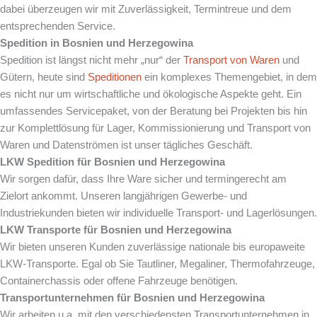
dabei überzeugen wir mit Zuverlässigkeit, Termintreue und dem
entsprechenden Service.
Spedition in Bosnien und Herzegowina
Spedition ist längst nicht mehr „nur“ der
Transport von Waren
und
Gütern, heute sind
Speditionen
ein komplexes Themengebiet, in dem
es nicht nur um wirtschaftliche und ökologische Aspekte geht. Ein
umfassendes Servicepaket, von der Beratung bei Projekten bis hin
zur Komplettlösung für Lager, Kommissionierung und Transport von
Waren und Datenströmen ist unser tägliches Geschäft.
LKW Spedition für Bosnien und Herzegowina
Wir sorgen dafür, dass Ihre Ware sicher und termingerecht am
Zielort ankommt. Unseren langjährigen Gewerbe- und
Industriekunden bieten wir individuelle Transport- und Lagerlösungen.
LKW Transporte für Bosnien und Herzegowina
Wir bieten unseren Kunden zuverlässige nationale bis europaweite
LKW-Transporte. Egal ob Sie Tautliner, Megaliner, Thermofahrzeuge,
Containerchassis oder offene Fahrzeuge benötigen.
Transportunternehmen für Bosnien und Herzegowina
Wir arbeiten u.a. mit den verschiedensten Transportunternehmen in