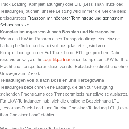
Truck Loading, Komplettladungen) oder LTL (Less Than Truckload,
Teilladungen) buchen, unsere Leistung wird immer die Gleiche sein:
preisgünstiger
Transport mit
höchster Termintreue und
geringstem
Schadensrisiko.
Komplettladungen von & nach Bosnien und Herzegowina
Wenn ein LKW im Rahmen eines Transportauftrags eine einzige
Ladung befördert und dabei voll ausgelastet ist, wird von
Komplettladungen oder Full Truck Load (FTL) gesprochen. Dabei
reservieren wir, als Ihr
Logistikpartner
einen kompletten LKW für Ihre
Fracht und transportieren diese von der Beladestelle direkt und ohne
Umwege zum Zielort.
Teilladungen von & nach Bosnien und Herzegowina
Teilladungen bezeichnen eine Ladung, die den zur Verfügung
stehenden Frachtraums des Transportmittels nur teilweise auslastet.
Für LKW-Teilladungen habt sich die englische Bezeichnung LTL
„Less-than-Truck-Load” und für eine Container-Teilladung LCL „Less-
than-Container-Load” etabliert.
Was sind die Vorteile von Teilladungen ?