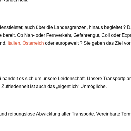
kdienstleister, auch über die Landesgrenzen, hinaus begleitet ?
ie bereit. Ob Nah- oder Fernverkehr, Gefahrengut, Coil oder Ex
and,
Italien
,
Österreich
oder europaweit ? Sie geben das Ziel vor
i handelt es sich um unsere Leidenschaft. Unsere Transportplan
e Zufriedenheit ist auch das „eigentlich“ Unmögliche.
e und reibungslose Abwicklung aller Transporte. Vereinbarte T