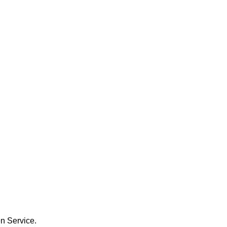
en Service.