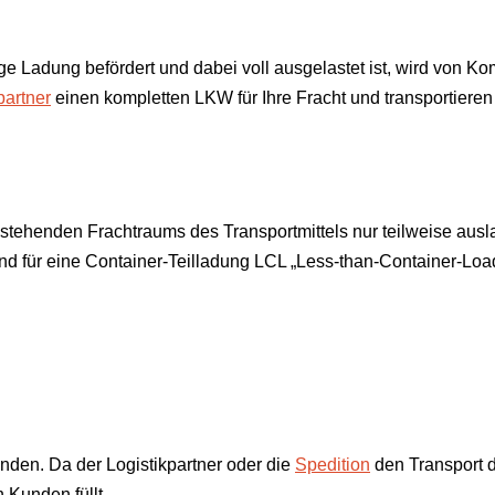
 Ladung befördert und dabei voll ausgelastet ist, wird von Ko
partner
einen kompletten LKW für Ihre Fracht und transportieren 
stehenden Frachtraums des Transportmittels nur teilweise ausl
d für eine Container-Teilladung LCL „Less-than-Container-Load”
nden. Da der Logistikpartner oder die
Spedition
den Transport
 Kunden füllt.