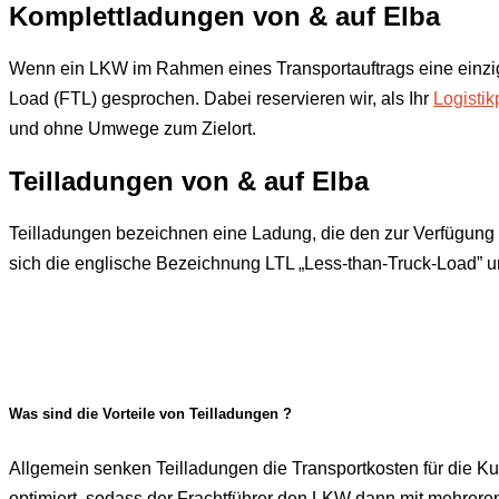
Komplettladungen von & auf
Elba
Wenn ein LKW im Rahmen eines Transportauftrags eine einzige
Load (FTL) gesprochen. Dabei reservieren wir, als Ihr
Logistik
und ohne Umwege zum Zielort.
Teilladungen von & auf
Elba
Teilladungen bezeichnen eine Ladung, die den zur Verfügung 
sich die englische Bezeichnung LTL „Less-than-Truck-Load” un
Was sind die Vorteile von Teilladungen ?
Allgemein senken Teilladungen die Transportkosten für die Ku
optimiert, sodass der Frachtführer den LKW dann mit mehreren