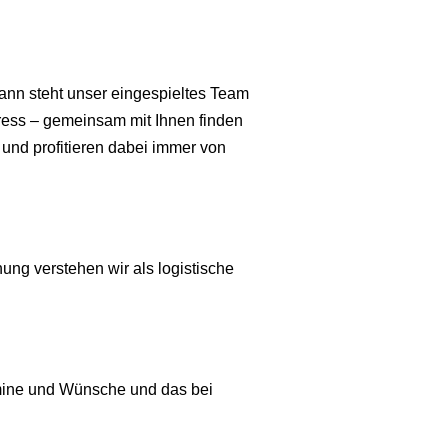
 Dann steht unser eingespieltes Team
press – gemeinsam mit Ihnen finden
 und profitieren dabei immer von
ung verstehen wir als logistische
ermine und Wünsche und das bei