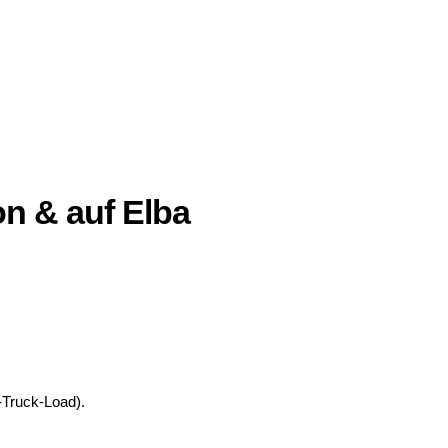
n & auf Elba
-Truck-Load).