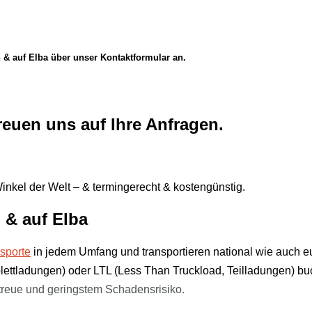
n & auf Elba über unser Kontaktformular an.
reuen uns auf Ihre Anfragen.
inkel der Welt – & termingerecht & kostengünstig.
 & auf
Elba
sporte
in jedem Umfang und transportieren national wie auch 
plettladungen) oder LTL (Less Than Truckload, Teilladungen) b
treue und
geringstem Schadensrisiko.