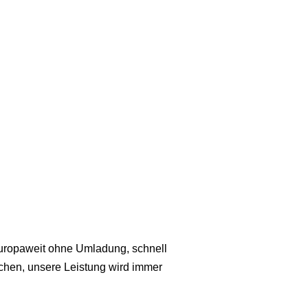
europaweit ohne Umladung, schnell
uchen, unsere Leistung wird immer