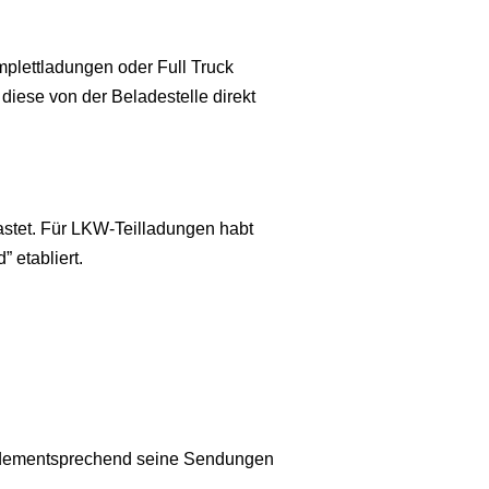
mplettladungen oder Full Truck
diese von der Beladestelle direkt
astet. Für LKW-Teilladungen habt
 etabliert.
 dementsprechend seine Sendungen