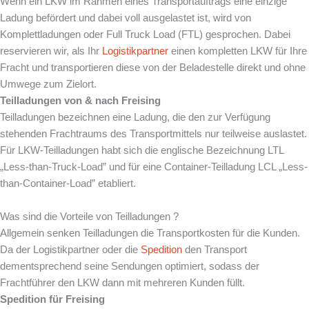
Wenn ein LKW im Rahmen eines Transportauftrags eine einzige
Ladung befördert und dabei voll ausgelastet ist, wird von
Komplettladungen oder Full Truck Load (FTL) gesprochen. Dabei
reservieren wir, als Ihr
Logistikpartner
einen kompletten LKW für Ihre
Fracht und transportieren diese von der Beladestelle direkt und ohne
Umwege zum Zielort.
Teilladungen von & nach Freising
Teilladungen bezeichnen eine Ladung, die den zur Verfügung
stehenden Frachtraums des Transportmittels nur teilweise auslastet.
Für LKW-Teilladungen habt sich die englische Bezeichnung LTL
„Less-than-Truck-Load” und für eine Container-Teilladung LCL „Less-
than-Container-Load” etabliert.
Was sind die Vorteile von Teilladungen ?
Allgemein senken Teilladungen die Transportkosten für die Kunden.
Da der Logistikpartner oder die
Spedition
den Transport
dementsprechend seine Sendungen optimiert, sodass der
Frachtführer den LKW dann mit mehreren Kunden füllt.
Spedition für Freising