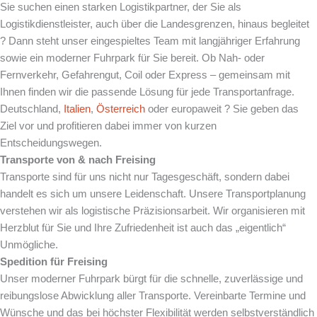
Sie suchen einen starken Logistikpartner, der Sie als
Logistikdienstleister, auch über die Landesgrenzen, hinaus begleitet
? Dann steht unser eingespieltes Team mit langjähriger Erfahrung
sowie ein moderner Fuhrpark für Sie bereit. Ob Nah- oder
Fernverkehr, Gefahrengut, Coil oder Express – gemeinsam mit
Ihnen finden wir die passende Lösung für jede Transportanfrage.
Deutschland,
Italien
,
Österreich
oder europaweit ? Sie geben das
Ziel vor und profitieren dabei immer von kurzen
Entscheidungswegen.
Transporte von & nach Freising
Transporte sind für uns nicht nur Tagesgeschäft, sondern dabei
handelt es sich um unsere Leidenschaft. Unsere Transportplanung
verstehen wir als logistische Präzisionsarbeit. Wir organisieren mit
Herzblut für Sie und Ihre Zufriedenheit ist auch das „eigentlich“
Unmögliche.
Spedition für Freising
Unser moderner Fuhrpark bürgt für die schnelle, zuverlässige und
reibungslose Abwicklung aller Transporte. Vereinbarte Termine und
Wünsche und das bei höchster Flexibilität werden selbstverständlich