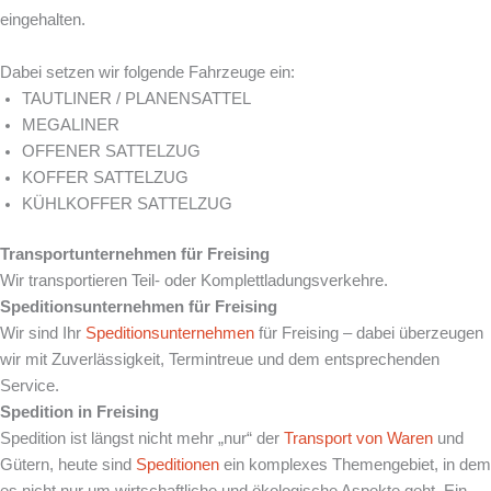
eingehalten.
Dabei setzen wir folgende Fahrzeuge ein:
TAUTLINER / PLANENSATTEL
MEGALINER
OFFENER SATTELZUG
KOFFER SATTELZUG
KÜHLKOFFER SATTELZUG
Transportunternehmen für Freising
Wir transportieren Teil- oder Komplettladungsverkehre.
Speditionsunternehmen für Freising
Wir sind Ihr
Speditionsunternehmen
für Freising – dabei überzeugen
wir mit Zuverlässigkeit, Termintreue und dem entsprechenden
Service.
Spedition in Freising
Spedition ist längst nicht mehr „nur“ der
Transport von Waren
und
Gütern, heute sind
Speditionen
ein komplexes Themengebiet, in dem
es nicht nur um wirtschaftliche und ökologische Aspekte geht. Ein