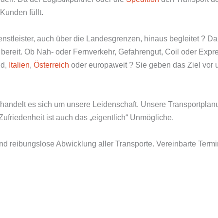
Kunden füllt.
ienstleister, auch über die Landesgrenzen, hinaus begleitet ? D
e bereit. Ob Nah- oder Fernverkehr, Gefahrengut, Coil oder Exp
nd,
Italien
,
Österreich
oder europaweit ? Sie geben das Ziel vor u
 handelt es sich um unsere Leidenschaft. Unsere Transportplanu
 Zufriedenheit ist auch das „eigentlich“ Unmögliche.
und reibungslose Abwicklung aller Transporte. Vereinbarte Ter