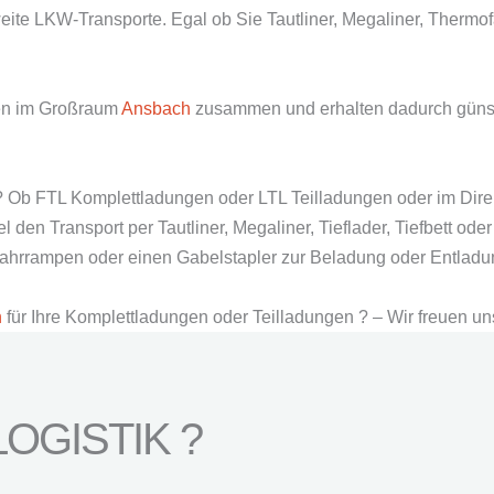
eite LKW-Transporte. Egal ob Sie Tautliner, Megaliner, Thermo
men im Großraum
Ansbach
zusammen und erhalten dadurch günsti
? Ob FTL Komplettladungen oder LTL Teilladungen oder im Direk
den Transport per Tautliner, Megaliner, Tieflader, Tiefbett od
ffahrrampen oder einen Gabelstapler zur Beladung oder Entlad
n
für Ihre Komplettladungen oder Teilladungen ? – Wir freuen un
OGISTIK ?