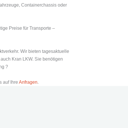
fahrzeuge, Containerchassis oder
ge Preise für Transporte –
tverkehr. Wir bieten tagesaktuelle
er auch Kran LKW. Sie benötigen
ung ?
s auf Ihre
Anfragen
.