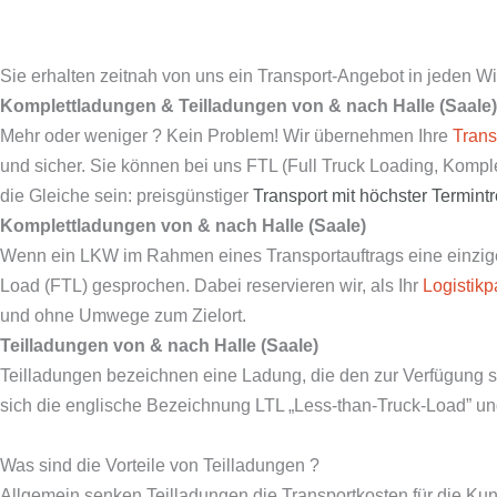
Sie erhalten zeitnah von uns ein Transport-Angebot in jeden Wi
Komplettladungen & Teilladungen von & nach Halle (Saale)
Mehr oder weniger ? Kein Problem! Wir übernehmen Ihre
Trans
und sicher. Sie können bei uns FTL (Full Truck Loading, Komp
die Gleiche sein: preisgünstiger
Transport mit
höchster Termint
Komplettladungen von & nach Halle (Saale)
Wenn ein LKW im Rahmen eines Transportauftrags eine einzige 
Load (FTL) gesprochen. Dabei reservieren wir, als Ihr
Logistikp
und ohne Umwege zum Zielort.
Teilladungen von & nach Halle (Saale)
Teilladungen bezeichnen eine Ladung, die den zur Verfügung s
sich die englische Bezeichnung LTL „Less-than-Truck-Load” und
Was sind die Vorteile von Teilladungen ?
Allgemein senken Teilladungen die Transportkosten für die Kun