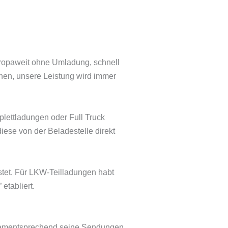
uropaweit ohne Umladung, schnell
chen, unsere Leistung wird immer
plettladungen oder Full Truck
iese von der Beladestelle direkt
stet. Für LKW-Teilladungen habt
etabliert.
dementsprechend seine Sendungen