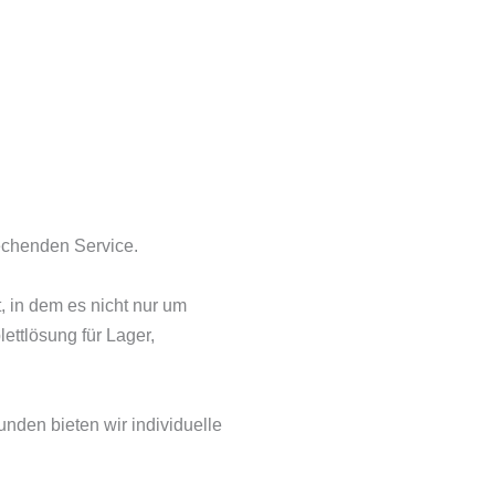
rechenden Service.
 in dem es nicht nur um
ettlösung für Lager,
nden bieten wir individuelle