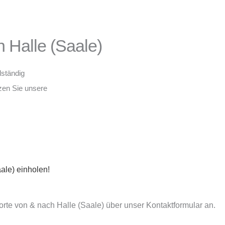
 Halle (Saale)
lständig
tzen Sie unsere
ale) einholen!
orte von & nach Halle (Saale) über unser Kontaktformular an.