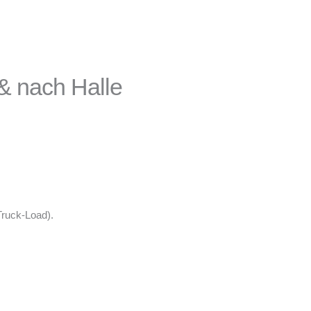
& nach Halle
Truck-Load).