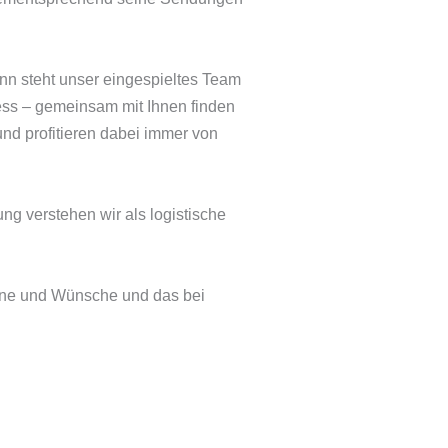
ann steht unser eingespieltes Team
ress – gemeinsam mit Ihnen finden
nd profitieren dabei immer von
ng verstehen wir als logistische
mine und Wünsche und das bei