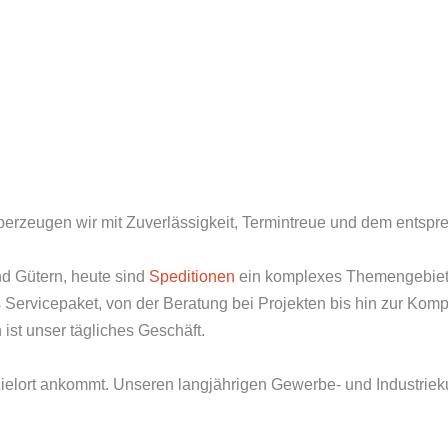
überzeugen wir mit Zuverlässigkeit, Termintreue und dem entsp
d Gütern, heute sind
Speditionen
ein komplexes Themengebiet,
Servicepaket, von der Beratung bei Projekten bis hin zur Kompl
st unser tägliches Geschäft.
Zielort ankommt. Unseren langjährigen Gewerbe- und Industrieku