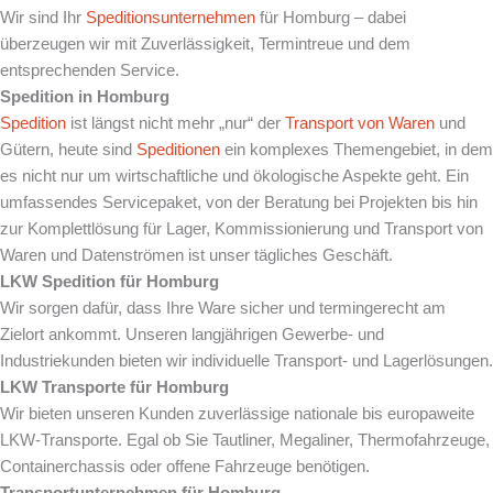
Wir sind Ihr
Speditionsunternehmen
für Homburg – dabei
überzeugen wir mit Zuverlässigkeit, Termintreue und dem
entsprechenden Service.
Spedition in Homburg
Spedition
ist längst nicht mehr „nur“ der
Transport von Waren
und
Gütern, heute sind
Speditionen
ein komplexes Themengebiet, in dem
es nicht nur um wirtschaftliche und ökologische Aspekte geht. Ein
umfassendes Servicepaket, von der Beratung bei Projekten bis hin
zur Komplettlösung für Lager, Kommissionierung und Transport von
Waren und Datenströmen ist unser tägliches Geschäft.
LKW Spedition für Homburg
Wir sorgen dafür, dass Ihre Ware sicher und termingerecht am
Zielort ankommt. Unseren langjährigen Gewerbe- und
Industriekunden bieten wir individuelle Transport- und Lagerlösungen.
LKW Transporte für Homburg
Wir bieten unseren Kunden zuverlässige nationale bis europaweite
LKW-Transporte. Egal ob Sie Tautliner, Megaliner, Thermofahrzeuge,
Containerchassis oder offene Fahrzeuge benötigen.
Transportunternehmen für Homburg