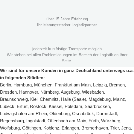
über 15 Jahre Erfahrung
Ihr leistungsstarker Logistikpartner
jederzeit kurzfristige Transporte möglich
Wir stehen bei allen Problemlösungen im Bereich der Logistik an Ihrer
Seite.
Wir sind für unsere Kunden in ganz Deutschland unterwegs u.a.
in folgenden Städten:
Berlin
,
Hamburg
,
München
,
Frankfurt am Main
,
Leipzig
,
Bremen
,
Dresden
,
Hannover
,
Nürnberg
,
Augsburg
,
Wiesbaden
,
Braunschweig
,
Kiel
,
Chemnitz
,
Halle (Saale)
,
Magdeburg
,
Mainz
,
Lübeck
,
Erfurt
,
Rostock
,
Kassel
,
Potsdam
,
Saarbrücken
,
Ludwigshafen am Rhein
,
Oldenburg
,
Osnabrück
,
Darmstadt
,
Regensburg
,
Ingolstadt
,
Offenbach am Main
,
Fürth
,
Würzburg
,
Wolfsburg
,
Göttingen
,
Koblenz
,
Erlangen
,
Bremerhaven
,
Trier
,
Jena
,