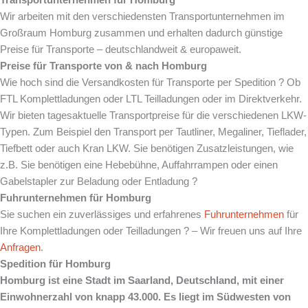
Wir arbeiten mit den verschiedensten Transportunternehmen im
Großraum Homburg zusammen und erhalten dadurch günstige
Preise für Transporte – deutschlandweit & europaweit.
Preise für Transporte von & nach Homburg
Wie hoch sind die Versandkosten für Transporte per Spedition ? Ob
FTL Komplettladungen oder LTL Teilladungen oder im Direktverkehr.
Wir bieten tagesaktuelle Transportpreise für die verschiedenen LKW-
Typen. Zum Beispiel den Transport per Tautliner, Megaliner, Tieflader,
Tiefbett oder auch Kran LKW. Sie benötigen Zusatzleistungen, wie
z.B. Sie benötigen eine Hebebühne, Auffahrrampen oder einen
Gabelstapler zur Beladung oder Entladung ?
Fuhrunternehmen für Homburg
Sie suchen ein zuverlässiges und erfahrenes
Fuhrunternehmen
für
Ihre Komplettladungen oder Teilladungen ? – Wir freuen uns auf Ihre
Anfragen
.
Spedition für Homburg
Homburg ist eine Stadt im Saarland, Deutschland, mit einer
Einwohnerzahl von knapp 43.000. Es liegt im Südwesten von