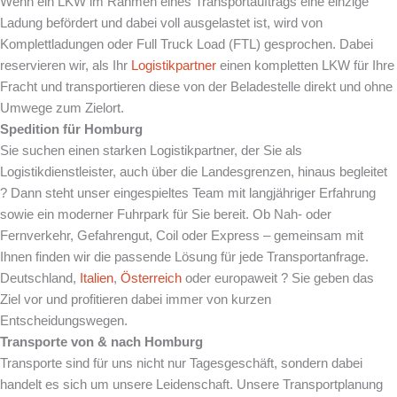
Wenn ein LKW im Rahmen eines Transportauftrags eine einzige
Ladung befördert und dabei voll ausgelastet ist, wird von
Komplettladungen oder Full Truck Load (FTL) gesprochen. Dabei
reservieren wir, als Ihr
Logistikpartner
einen kompletten LKW für Ihre
Fracht und transportieren diese von der Beladestelle direkt und ohne
Umwege zum Zielort.
Spedition für Homburg
Sie suchen einen starken Logistikpartner, der Sie als
Logistikdienstleister, auch über die Landesgrenzen, hinaus begleitet
? Dann steht unser eingespieltes Team mit langjähriger Erfahrung
sowie ein moderner Fuhrpark für Sie bereit. Ob Nah- oder
Fernverkehr, Gefahrengut, Coil oder Express – gemeinsam mit
Ihnen finden wir die passende Lösung für jede Transportanfrage.
Deutschland,
Italien
,
Österreich
oder europaweit ? Sie geben das
Ziel vor und profitieren dabei immer von kurzen
Entscheidungswegen.
Transporte von & nach Homburg
Transporte sind für uns nicht nur Tagesgeschäft, sondern dabei
handelt es sich um unsere Leidenschaft. Unsere Transportplanung