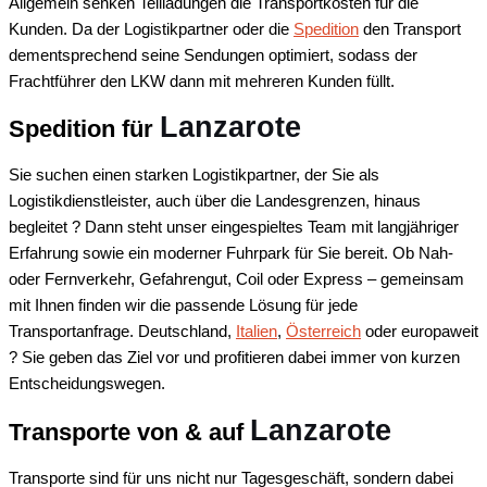
Allgemein senken Teilladungen die Transportkosten für die
Kunden. Da der Logistikpartner oder die
Spedition
den Transport
dementsprechend seine Sendungen optimiert, sodass der
Frachtführer den LKW dann mit mehreren Kunden füllt.
Lanzarote
Spedition für
Sie suchen einen starken Logistikpartner, der Sie als
Logistikdienstleister, auch über die Landesgrenzen, hinaus
begleitet ? Dann steht unser eingespieltes Team mit langjähriger
Erfahrung sowie ein moderner Fuhrpark für Sie bereit. Ob Nah-
oder Fernverkehr, Gefahrengut, Coil oder Express – gemeinsam
mit Ihnen finden wir die passende Lösung für jede
Transportanfrage. Deutschland,
Italien
,
Österreich
oder europaweit
? Sie geben das Ziel vor und profitieren dabei immer von kurzen
Entscheidungswegen.
Lanzarote
Transporte von & auf
Transporte sind für uns nicht nur Tagesgeschäft, sondern dabei