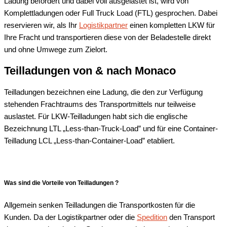
Ladung befördert und dabei voll ausgelastet ist, wird von
Komplettladungen oder Full Truck Load (FTL) gesprochen. Dabei
reservieren wir, als Ihr
Logistikpartner
einen kompletten LKW für
Ihre Fracht und transportieren diese von der Beladestelle direkt
und ohne Umwege zum Zielort.
Teilladungen von & nach Monaco
Teilladungen bezeichnen eine Ladung, die den zur Verfügung
stehenden Frachtraums des Transportmittels nur teilweise
auslastet. Für LKW-Teilladungen habt sich die englische
Bezeichnung LTL „Less-than-Truck-Load” und für eine Container-
Teilladung LCL „Less-than-Container-Load” etabliert.
Was sind die Vorteile von Teilladungen ?
Allgemein senken Teilladungen die Transportkosten für die
Kunden. Da der Logistikpartner oder die
Spedition
den Transport