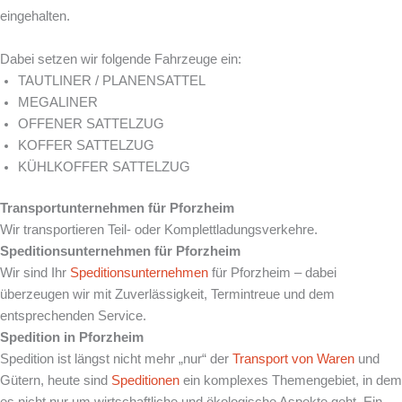
eingehalten.
Dabei setzen wir folgende Fahrzeuge ein:
TAUTLINER / PLANENSATTEL
MEGALINER
OFFENER SATTELZUG
KOFFER SATTELZUG
KÜHLKOFFER SATTELZUG
Transportunternehmen für Pforzheim
Wir transportieren Teil- oder Komplettladungsverkehre.
Speditionsunternehmen für Pforzheim
Wir sind Ihr
Speditionsunternehmen
für Pforzheim – dabei
überzeugen wir mit Zuverlässigkeit, Termintreue und dem
entsprechenden Service.
Spedition in Pforzheim
Spedition ist längst nicht mehr „nur“ der
Transport von Waren
und
Gütern, heute sind
Speditionen
ein komplexes Themengebiet, in dem
es nicht nur um wirtschaftliche und ökologische Aspekte geht. Ein