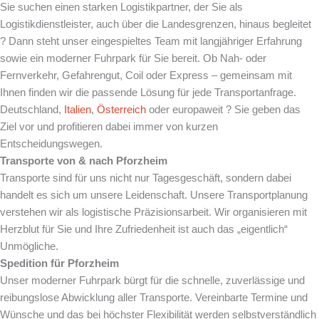
Sie suchen einen starken Logistikpartner, der Sie als
Logistikdienstleister, auch über die Landesgrenzen, hinaus begleitet
? Dann steht unser eingespieltes Team mit langjähriger Erfahrung
sowie ein moderner Fuhrpark für Sie bereit. Ob Nah- oder
Fernverkehr, Gefahrengut, Coil oder Express – gemeinsam mit
Ihnen finden wir die passende Lösung für jede Transportanfrage.
Deutschland,
Italien
,
Österreich
oder europaweit ? Sie geben das
Ziel vor und profitieren dabei immer von kurzen
Entscheidungswegen.
Transporte von & nach Pforzheim
Transporte sind für uns nicht nur Tagesgeschäft, sondern dabei
handelt es sich um unsere Leidenschaft. Unsere Transportplanung
verstehen wir als logistische Präzisionsarbeit. Wir organisieren mit
Herzblut für Sie und Ihre Zufriedenheit ist auch das „eigentlich“
Unmögliche.
Spedition für Pforzheim
Unser moderner Fuhrpark bürgt für die schnelle, zuverlässige und
reibungslose Abwicklung aller Transporte. Vereinbarte Termine und
Wünsche und das bei höchster Flexibilität werden selbstverständlich