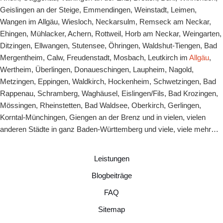
Geislingen an der Steige
,
Emmendingen
,
Weinstadt
,
Leimen
,
Wangen im Allgäu
,
Wiesloch
,
Neckarsulm
, Remseck am Neckar,
Ehingen, Mühlacker, Achern, Rottweil, Horb am Neckar, Weingarten,
Ditzingen, Ellwangen, Stutensee, Öhringen, Waldshut-Tiengen, Bad
Mergentheim, Calw, Freudenstadt, Mosbach, Leutkirch im
Allgäu
,
Wertheim, Überlingen, Donaueschingen, Laupheim, Nagold,
Metzingen, Eppingen, Waldkirch, Hockenheim, Schwetzingen, Bad
Rappenau, Schramberg, Waghäusel, Eislingen/Fils, Bad Krozingen,
Mössingen, Rheinstetten, Bad Waldsee, Oberkirch, Gerlingen,
Korntal-Münchingen, Giengen an der Brenz und in vielen, vielen
anderen Städte in ganz Baden-Württemberg und viele, viele mehr…
Leistungen
Blogbeiträge
FAQ
Sitemap