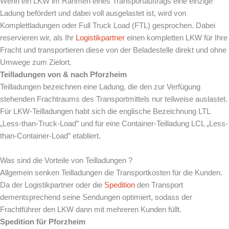
Wenn ein LKW im Rahmen eines Transportauftrags eine einzige
Ladung befördert und dabei voll ausgelastet ist, wird von
Komplettladungen oder Full Truck Load (FTL) gesprochen. Dabei
reservieren wir, als Ihr
Logistikpartner
einen kompletten LKW für Ihre
Fracht und transportieren diese von der Beladestelle direkt und ohne
Umwege zum Zielort.
Teilladungen von & nach Pforzheim
Teilladungen bezeichnen eine Ladung, die den zur Verfügung
stehenden Frachtraums des Transportmittels nur teilweise auslastet.
Für LKW-Teilladungen habt sich die englische Bezeichnung LTL
„Less-than-Truck-Load” und für eine Container-Teilladung LCL „Less-
than-Container-Load” etabliert.
Was sind die Vorteile von Teilladungen ?
Allgemein senken Teilladungen die Transportkosten für die Kunden.
Da der Logistikpartner oder die
Spedition
den Transport
dementsprechend seine Sendungen optimiert, sodass der
Frachtführer den LKW dann mit mehreren Kunden füllt.
Spedition für Pforzheim