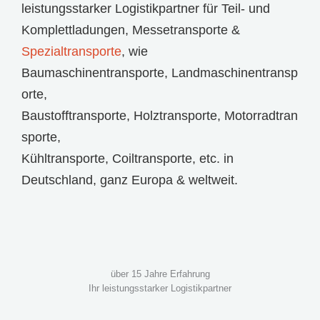
leistungsstarker Logistikpartner für
Teil- und
Komplettladungen
,
Messetransporte
&
Spezialtransporte
, wie
Baumaschinentransporte
,
Landmaschinentransp
orte
,
Baustofftransporte
,
Holztransporte
,
Motorradtran
sporte
,
Kühltransporte
,
Coiltransporte
, etc. in
Deutschland, ganz Europa & weltweit.
über 15 Jahre Erfahrung
Ihr leistungsstarker Logistikpartner