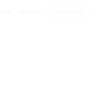
tner für
schutz
Impressum
+49 2173 999 55-26
tenburg