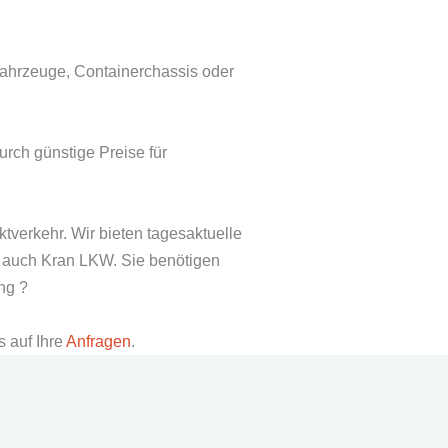
fahrzeuge, Containerchassis oder
ch günstige Preise für
tverkehr. Wir bieten tagesaktuelle
er auch Kran LKW. Sie benötigen
ung ?
s auf Ihre
Anfragen
.