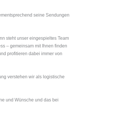
dementsprechend seine Sendungen
ann steht unser eingespieltes Team
ress – gemeinsam mit Ihnen finden
nd profitieren dabei immer von
ng verstehen wir als logistische
mine und Wünsche und das bei