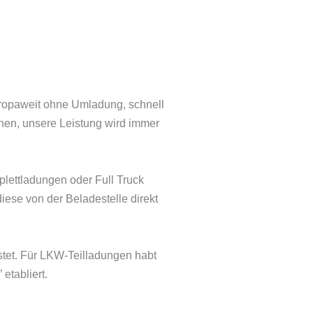
uropaweit ohne Umladung, schnell
chen, unsere Leistung wird immer
plettladungen oder Full Truck
iese von der Beladestelle direkt
stet. Für LKW-Teilladungen habt
etabliert.