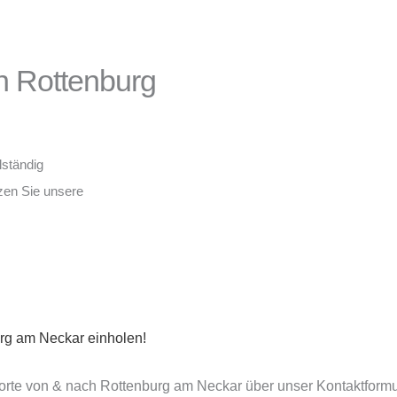
h Rottenburg
lständig
tzen Sie unsere
rg am Neckar einholen!
porte von & nach Rottenburg am Neckar über unser Kontaktformu