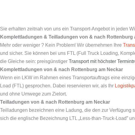
Sie erhalten zeitnah von uns ein Transport-Angebot in jeden Wi
Komplettladungen & Teilladungen von & nach
Rottenburg
Mehr oder weniger ? Kein Problem! Wir übernehmen Ihre
Trans
und sicher. Sie können bei uns FTL (Full Truck Loading, Komp
die Gleiche sein: preisgünstiger
Transport mit
höchster Termint
Komplettladungen von & nach
Rottenburg am Neckar
Wenn ein LKW im Rahmen eines Transportauftrags eine einzige 
Load (FTL) gesprochen. Dabei reservieren wir, als Ihr
Logistikp
und ohne Umwege zum Zielort.
Teilladungen von & nach
Rottenburg am Neckar
Teilladungen bezeichnen eine Ladung, die den zur Verfügung s
sich die englische Bezeichnung LTL „Less-than-Truck-Load” und