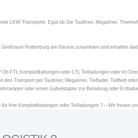
eite LKW-Transporte. Egal ob Sie Tautliner, Megaliner, Thermo
m Großraum Rottenburg am Neckar zusammen und erhalten dadur
? Ob FTL Komplettladungen oder LTL Teilladungen oder im Direk
den Transport per Tautliner, Megaliner, Tieflader, Tiefbett od
ffahrrampen oder einen Gabelstapler zur Beladung oder Entlad
n
für Ihre Komplettladungen oder Teilladungen ? – Wir freuen un