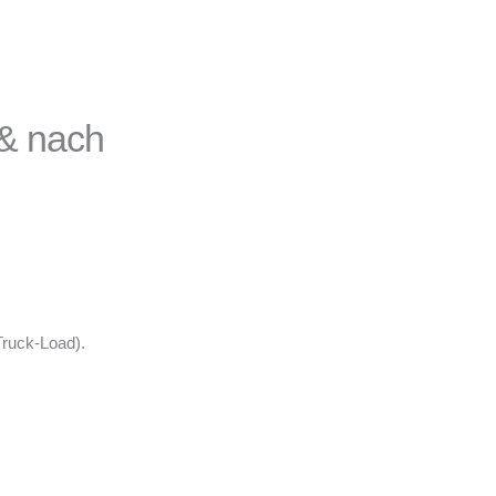
& nach
Truck-Load).