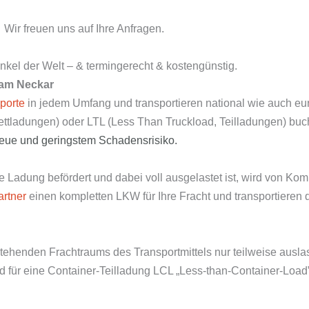
Wir freuen uns auf Ihre Anfragen.
nkel der Welt – & termingerecht & kostengünstig.
 am Neckar
porte
in jedem Umfang und transportieren national wie auch e
lettladungen) oder LTL (Less Than Truckload, Teilladungen) bu
reue und
geringstem Schadensrisiko.
Ladung befördert und dabei voll ausgelastet ist, wird von Kom
artner
einen kompletten LKW für Ihre Fracht und transportieren d
tehenden Frachtraums des Transportmittels nur teilweise ausla
 für eine Container-Teilladung LCL „Less-than-Container-Load” 