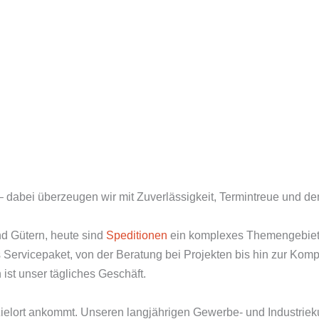
– dabei überzeugen wir mit Zuverlässigkeit, Termintreue und 
d Gütern, heute sind
Speditionen
ein komplexes Themengebiet,
Servicepaket, von der Beratung bei Projekten bis hin zur Kompl
st unser tägliches Geschäft.
Zielort ankommt. Unseren langjährigen Gewerbe- und Industrieku