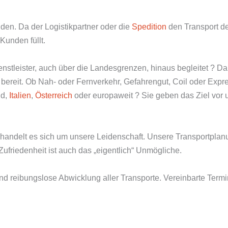
den. Da der Logistikpartner oder die
Spedition
den Transport 
Kunden füllt.
ienstleister, auch über die Landesgrenzen, hinaus begleitet ? D
e bereit. Ob Nah- oder Fernverkehr, Gefahrengut, Coil oder Exp
nd,
Italien
,
Österreich
oder europaweit ? Sie geben das Ziel vor u
 handelt es sich um unsere Leidenschaft. Unsere Transportplanu
 Zufriedenheit ist auch das „eigentlich“ Unmögliche.
und reibungslose Abwicklung aller Transporte. Vereinbarte Ter