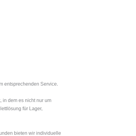
dem entsprechenden Service.
 in dem es nicht nur um
ettlösung für Lager,
nden bieten wir individuelle