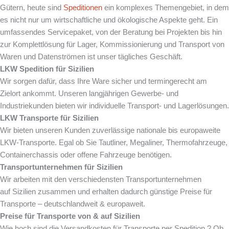
Gütern, heute sind
Speditionen
ein komplexes Themengebiet, in dem
es nicht nur um wirtschaftliche und ökologische Aspekte geht. Ein
umfassendes Servicepaket, von der Beratung bei Projekten bis hin
zur Komplettlösung für Lager, Kommissionierung und Transport von
Waren und Datenströmen ist unser tägliches Geschäft.
LKW Spedition für
Sizilien
Wir sorgen dafür, dass Ihre Ware sicher und termingerecht am
Zielort ankommt. Unseren langjährigen Gewerbe- und
Industriekunden bieten wir individuelle Transport- und Lagerlösungen.
LKW Transporte für
Sizilien
Wir bieten unseren Kunden zuverlässige nationale bis europaweite
LKW-Transporte. Egal ob Sie Tautliner, Megaliner, Thermofahrzeuge,
Containerchassis oder offene Fahrzeuge benötigen.
Transportunternehmen für
Sizilien
Wir arbeiten mit den verschiedensten Transportunternehmen
auf Sizilien zusammen und erhalten dadurch günstige Preise für
Transporte – deutschlandweit & europaweit.
Preise für Transporte von & auf
Sizilien
Wie hoch sind die Versandkosten für Transporte per Spedition ? Ob