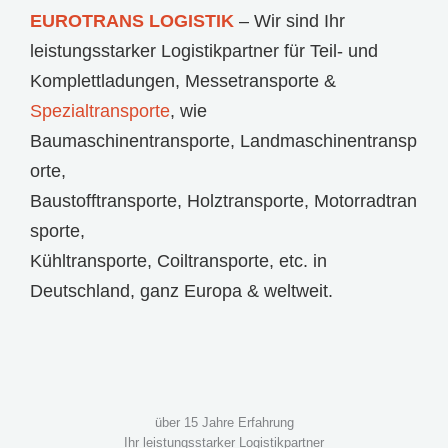
EUROTRANS LOGISTIK
– Wir sind Ihr
leistungsstarker Logistikpartner für
Teil- und
Komplettladungen
,
Messetransporte
&
Spezialtransporte
, wie
Baumaschinentransporte
,
Landmaschinentransp
orte
,
Baustofftransporte
,
Holztransporte
,
Motorradtran
sporte
,
Kühltransporte
,
Coiltransporte
, etc. in
Deutschland, ganz Europa & weltweit.
über 15 Jahre Erfahrung
Ihr leistungsstarker Logistikpartner