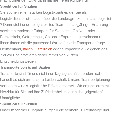
Frachtführer den LKW dann mit mehreren Kunden füllt.
Spedition für
Sizilien
Sie suchen einen starken Logistikpartner, der Sie als
Logistikdienstleister, auch über die Landesgrenzen, hinaus begleitet
? Dann steht unser eingespieltes Team mit langjähriger Erfahrung
sowie ein moderner Fuhrpark für Sie bereit. Ob Nah- oder
Fernverkehr, Gefahrengut, Coil oder Express – gemeinsam mit
Ihnen finden wir die passende Lösung für jede Transportanfrage.
Deutschland,
Italien
,
Österreich
oder europaweit ? Sie geben das
Ziel vor und profitieren dabei immer von kurzen
Entscheidungswegen.
Transporte von & auf
Sizilien
Transporte sind für uns nicht nur Tagesgeschäft, sondern dabei
handelt es sich um unsere Leidenschaft. Unsere Transportplanung
verstehen wir als logistische Präzisionsarbeit. Wir organisieren mit
Herzblut für Sie und Ihre Zufriedenheit ist auch das „eigentlich“
Unmögliche.
Spedition für Sizilien
Unser moderner Fuhrpark bürgt für die schnelle, zuverlässige und