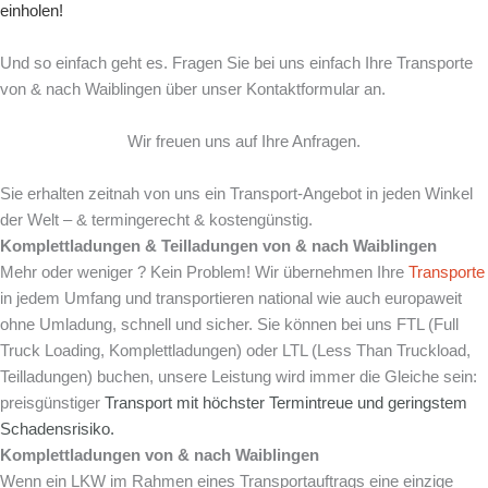
einholen!
Und so einfach geht es. Fragen Sie bei uns einfach Ihre Transporte
von & nach Waiblingen über unser Kontaktformular an.
Wir freuen uns auf Ihre Anfragen.
Sie erhalten zeitnah von uns ein Transport-Angebot in jeden Winkel
der Welt – & termingerecht & kostengünstig.
Komplettladungen & Teilladungen von & nach
Waiblingen
Mehr oder weniger ? Kein Problem! Wir übernehmen Ihre
Transporte
in jedem Umfang und transportieren national wie auch europaweit
ohne Umladung, schnell und sicher. Sie können bei uns FTL (Full
Truck Loading, Komplettladungen) oder LTL (Less Than Truckload,
Teilladungen) buchen, unsere Leistung wird immer die Gleiche sein:
preisgünstiger
Transport mit
höchster Termintreue und
geringstem
Schadensrisiko.
Komplettladungen von & nach
Waiblingen
Wenn ein LKW im Rahmen eines Transportauftrags eine einzige