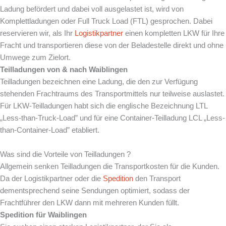
Ladung befördert und dabei voll ausgelastet ist, wird von
Komplettladungen oder Full Truck Load (FTL) gesprochen. Dabei
reservieren wir, als Ihr
Logistikpartner
einen kompletten LKW für Ihre
Fracht und transportieren diese von der Beladestelle direkt und ohne
Umwege zum Zielort.
Teilladungen von & nach
Waiblingen
Teilladungen bezeichnen eine Ladung, die den zur Verfügung
stehenden Frachtraums des Transportmittels nur teilweise auslastet.
Für LKW-Teilladungen habt sich die englische Bezeichnung LTL
„Less-than-Truck-Load” und für eine Container-Teilladung LCL „Less-
than-Container-Load” etabliert.
Was sind die Vorteile von Teilladungen ?
Allgemein senken Teilladungen die Transportkosten für die Kunden.
Da der Logistikpartner oder die
Spedition
den Transport
dementsprechend seine Sendungen optimiert, sodass der
Frachtführer den LKW dann mit mehreren Kunden füllt.
Spedition für
Waiblingen