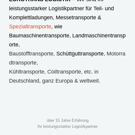
leistungsstarker Logistikpartner für Teil- und
Komplettladungen,
Messetransporte
&
Spezialtransporte
, wie
Baumaschinentransporte
,
Landmaschinentransp
orte
,
Baustofftransporte
,
Schüttguttransporte
,
Motorra
dtransporte
,
Kühltransporte
,
Coiltransporte
, etc. in
Deutschland, ganz Europa & weltweit.
über 15 Jahre Erfahrung
Ihr leistungsstarker Logistikpartner