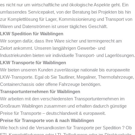
es nicht nur um wirtschaftliche und ökologische Aspekte geht. Ein
umfassendes Servicepaket, von der Beratung bei Projekten bis hin
zur Komplettlösung für Lager, Kommissionierung und Transport von
Waren und Datenströmen ist unser tägliches Geschäft.
LKW Spedition für
Waiblingen
Wir sorgen dafür, dass Ihre Ware sicher und termingerecht am
Zielort ankommt. Unseren langjährigen Gewerbe- und
Industriekunden bieten wir individuelle Transport- und Lagerlösungen.
LKW Transporte für
Waiblingen
Wir bieten unseren Kunden zuverlässige nationale bis europaweite
LKW-Transporte. Egal ob Sie Tautliner, Megaliner, Thermofahrzeuge,
Containerchassis oder offene Fahrzeuge benötigen.
Transportunternehmen für
Waiblingen
Wir arbeiten mit den verschiedensten Transportunternehmen im
Großraum Waiblingen zusammen und erhalten dadurch günstige
Preise für Transporte – deutschlandweit & europaweit.
Preise für Transporte von & nach
Waiblingen
Wie hoch sind die Versandkosten für Transporte per Spedition ? Ob
FTL Komplettladungen oder LTL Teilladungen oder im Direktverkehr.