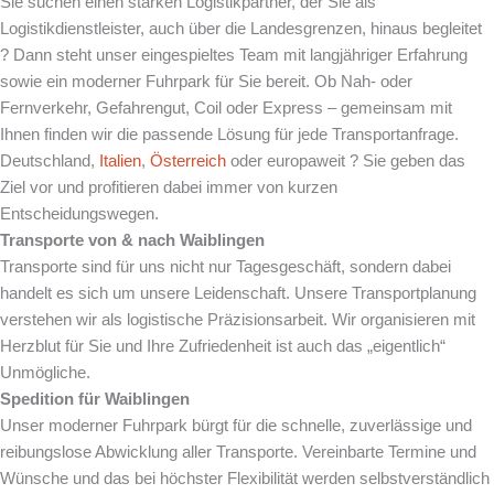
Sie suchen einen starken Logistikpartner, der Sie als
Logistikdienstleister, auch über die Landesgrenzen, hinaus begleitet
? Dann steht unser eingespieltes Team mit langjähriger Erfahrung
sowie ein moderner Fuhrpark für Sie bereit. Ob Nah- oder
Fernverkehr, Gefahrengut, Coil oder Express – gemeinsam mit
Ihnen finden wir die passende Lösung für jede Transportanfrage.
Deutschland,
Italien
,
Österreich
oder europaweit ? Sie geben das
Ziel vor und profitieren dabei immer von kurzen
Entscheidungswegen.
Transporte von & nach
Waiblingen
Transporte sind für uns nicht nur Tagesgeschäft, sondern dabei
handelt es sich um unsere Leidenschaft. Unsere Transportplanung
verstehen wir als logistische Präzisionsarbeit. Wir organisieren mit
Herzblut für Sie und Ihre Zufriedenheit ist auch das „eigentlich“
Unmögliche.
Spedition für
Waiblingen
Unser moderner Fuhrpark bürgt für die schnelle, zuverlässige und
reibungslose Abwicklung aller Transporte. Vereinbarte Termine und
Wünsche und das bei höchster Flexibilität werden selbstverständlich