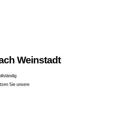
ach Weinstadt
llständig
utzen Sie unsere