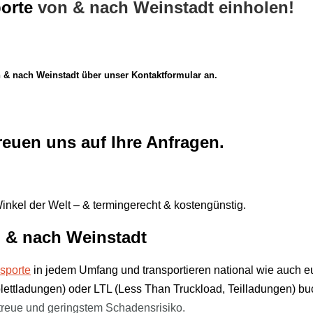
orte
von & nach Weinstadt einholen!
n & nach Weinstadt über unser Kontaktformular an.
reuen uns auf Ihre Anfragen.
inkel der Welt – & termingerecht & kostengünstig.
n & nach
Weinstadt
sporte
in jedem Umfang und transportieren national wie auch 
plettladungen) oder LTL (Less Than Truckload, Teilladungen) b
treue und
geringstem Schadensrisiko.