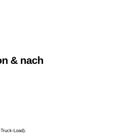
on & nach
-Truck-Load).