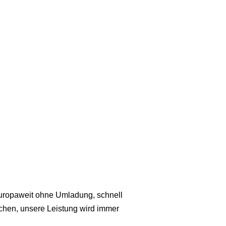
europaweit ohne Umladung, schnell
uchen, unsere Leistung wird immer