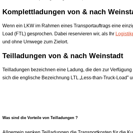
Komplettladungen von & nach
Weinst
Wenn ein LKW im Rahmen eines Transportauftrags eine einzige
Load (FTL) gesprochen. Dabei reservieren wir, als Ihr
Logistik
und ohne Umwege zum Zielort.
Teilladungen von & nach
Weinstadt
Teilladungen bezeichnen eine Ladung, die den zur Verfügung 
sich die englische Bezeichnung LTL „Less-than-Truck-Load” un
Was sind die Vorteile von Teilladungen ?
Allgemein senken Teilladungen die Transportkosten für die Ku