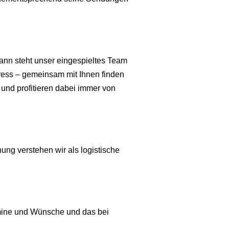
 Dann steht unser eingespieltes Team
press – gemeinsam mit Ihnen finden
 und profitieren dabei immer von
ung verstehen wir als logistische
ermine und Wünsche und das bei