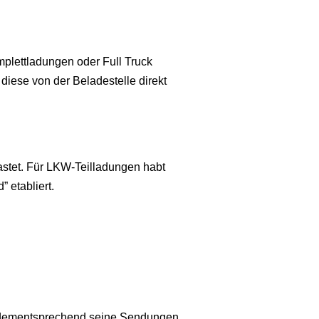
mplettladungen oder Full Truck
diese von der Beladestelle direkt
astet. Für LKW-Teilladungen habt
 etabliert.
 dementsprechend seine Sendungen