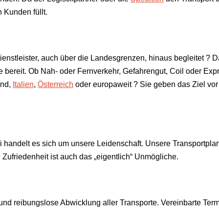
 Kunden füllt.
kdienstleister, auch über die Landesgrenzen, hinaus begleitet ?
ie bereit. Ob Nah- oder Fernverkehr, Gefahrengut, Coil oder Ex
and,
Italien
,
Österreich
oder europaweit ? Sie geben das Ziel vor
i handelt es sich um unsere Leidenschaft. Unsere Transportplan
e Zufriedenheit ist auch das „eigentlich“ Unmögliche.
e und reibungslose Abwicklung aller Transporte. Vereinbarte T