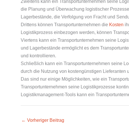
Zweitens kann ein Transportunternehmen seine Logisti
die Planung und Überwachung logistischer Prozesse v
Lagerbestände, die Verfolgung von Fracht und Sendu
Drittens können Transportunternehmen die
Kosten
ih
Logistikprozess einbezogen werden, können Transpor
Viertens kann ein Transportunternehmen seine Logisti
und Lagerbestände ermöglicht es dem Transportunter
und kontrollieren.
Schließlich kann ein Transportunternehmen seine Logi
durch die Nutzung von kostengünstigen Lieferanten un
Das sind nur einige Möglichkeiten, wie ein Transport
Transportunternehmen seine Logistikprozesse kontinui
Logistikmanagement-Tools kann ein Transportunterne
←
Vorheriger Beitrag