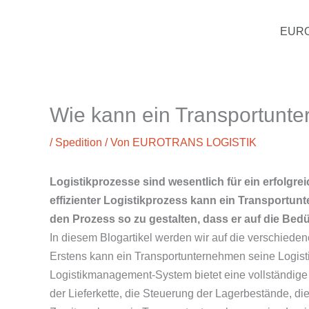
Zum
EUR
Inhalt
springen
Wie kann ein Transportunter
/
Spedition
/ Von
EUROTRANS LOGISTIK
Logistikprozesse sind wesentlich für ein erfolgr
effizienter Logistikprozess kann ein Transportu
den Prozess so zu gestalten, dass er auf die Be
In diesem Blogartikel werden wir auf die verschieden
Erstens kann ein Transportunternehmen seine Logisti
Logistikmanagement-System bietet eine vollständig
der Lieferkette, die Steuerung der Lagerbestände, di