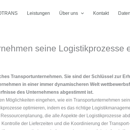
OTRANS
Leistungen
Über uns
Kontakt
Daten
nehmen seine Logistikprozesse eff
eiches Transportunternehmen. Sie sind der Schlüssel zur E
nternehmen in einer immer dynamischeren Welt wettbewerbs
dürfnisse des Unternehmens abgestimmt ist.
en Möglichkeiten eingehen, wie ein Transportunternehmen seine 
kprozesse optimieren, indem es das richtige Logistikmanagemen
e Ressourcenplanung, die alle Aspekte der Logistikprozesse 
e Kontrolle der Lieferzeiten und die Koordinierung der Transport