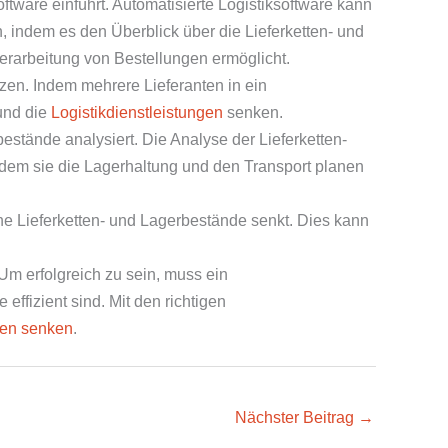
tware einführt. Automatisierte Logistiksoftware kann
 indem es den Überblick über die Lieferketten- und
rarbeitung von Bestellungen ermöglicht.
zen. Indem mehrere Lieferanten in ein
und die
Logistikdienstleistungen
senken.
estände analysiert. Die Analyse der Lieferketten-
ndem sie die Lagerhaltung und den Transport planen
ine Lieferketten- und Lagerbestände senkt. Dies kann
Um erfolgreich zu sein, muss ein
ffizient sind. Mit den richtigen
en senken
.
Nächster Beitrag
→