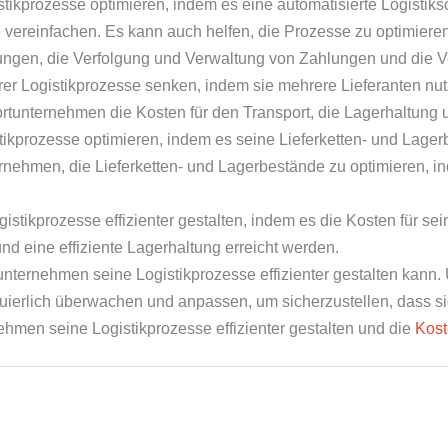
kprozesse optimieren, indem es eine automatisierte Logistiksof
ereinfachen. Es kann auch helfen, die Prozesse zu optimieren,
ngen, die Verfolgung und Verwaltung von Zahlungen und die Ve
rer Logistikprozesse senken, indem sie mehrere Lieferanten nut
tunternehmen die Kosten für den Transport, die Lagerhaltung 
kprozesse optimieren, indem es seine Lieferketten- und Lagerb
nehmen, die Lieferketten- und Lagerbestände zu optimieren, i
stikprozesse effizienter gestalten, indem es die Kosten für se
d eine effiziente Lagerhaltung erreicht werden.
unternehmen seine Logistikprozesse effizienter gestalten kann. 
erlich überwachen und anpassen, um sicherzustellen, dass sie e
hmen seine Logistikprozesse effizienter gestalten und die
Kost