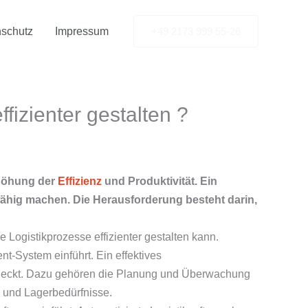
schutz
Impressum
+49 2173 999 55-26
izienter gestalten ?
rhöhung der
Effizienz
und Produktivität. Ein
fähig machen. Die Herausforderung besteht darin,
Logistikprozesse effizienter gestalten kann.
t-System einführt. Ein effektives
abdeckt. Dazu gehören die Planung und Überwachung
- und Lagerbedürfnisse.