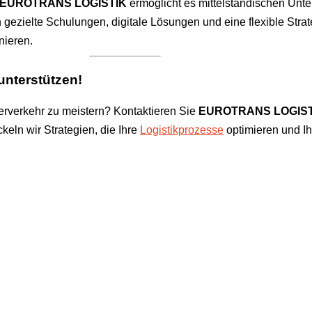
EUROTRANS LOGISTIK
ermöglicht es mittelständischen Unter
ch gezielte Schulungen, digitale Lösungen und eine flexible St
nieren.
nterstützen!
terverkehr zu meistern? Kontaktieren Sie
EUROTRANS LOGIST
eln wir Strategien, die Ihre
Logistikprozesse
optimieren und Ih