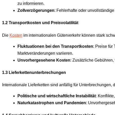
zu informieren.
Zollverzögerungen
: Fehlerhafte oder unvollständig
1.2 Transportkosten und Preisvolatilität
Die
Kosten
im internationalen Güterverkehr können stark schw
Fluktuationen bei den Transportkosten
: Preise fü
Marktveränderungen variieren.
Unvorhergesehene Kosten
: Zusätzliche Gebühren,
1.3 Lieferkettenunterbrechungen
Internationale Lieferketten sind anfällig für Unterbrechungen
Politische und wirtschaftliche Instabilität
: Konflikt
Naturkatastrophen und Pandemien
: Unvorhergeseh