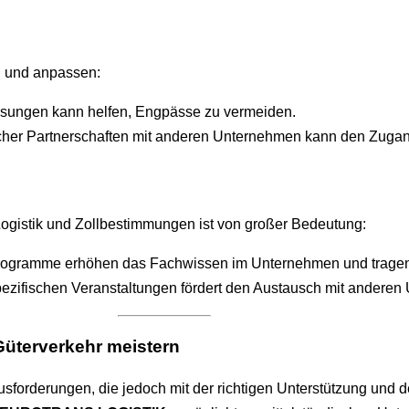
n und anpassen:
lösungen kann helfen, Engpässe zu vermeiden.
scher Partnerschaften mit anderen Unternehmen kann den Zugan
 Logistik und Zollbestimmungen ist von großer Bedeutung:
programme erhöhen das Fachwissen im Unternehmen und tragen z
pezifischen Veranstaltungen fördert den Austausch mit andere
 Güterverkehr meistern
rausforderungen, die jedoch mit der richtigen Unterstützung un