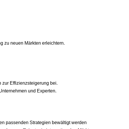
g zu neuen Märkten erleichtern.
ur Effizienzsteigerung bei.
n Unternehmen und Experten.
d den passenden Strategien bewältigt werden