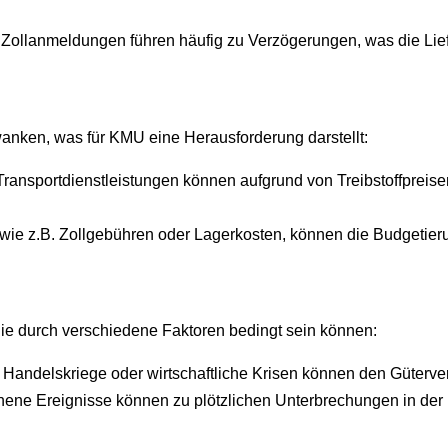
e Zollanmeldungen führen häufig zu Verzögerungen, was die Lief
anken, was für KMU eine Herausforderung darstellt:
r Transportdienstleistungen können aufgrund von Treibstoffpre
 wie z.B. Zollgebühren oder Lagerkosten, können die Budgetie
, die durch verschiedene Faktoren bedingt sein können:
e, Handelskriege oder wirtschaftliche Krisen können den Güterver
ene Ereignisse können zu plötzlichen Unterbrechungen in der L