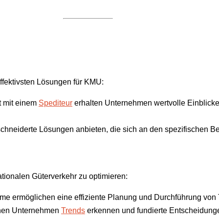
ffektivsten Lösungen für KMU:
t mit einem
Spediteur
erhalten Unternehmen wertvolle Einblicke
hneiderte Lösungen anbieten, die sich an den spezifischen Be
ationalen Güterverkehr zu optimieren:
eme ermöglichen eine effiziente Planung und Durchführung von 
nnen Unternehmen
Trends
erkennen und fundierte Entscheidungen