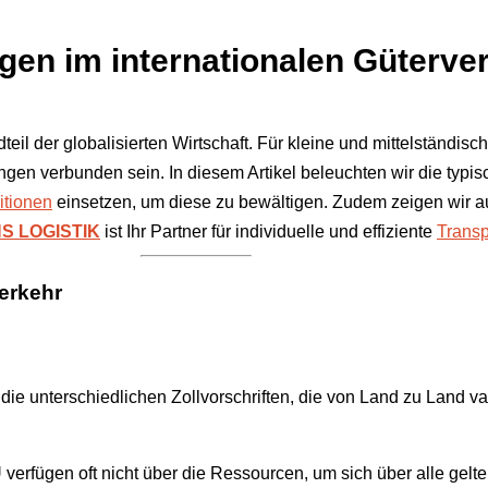
en im internationalen Güterve
dteil der globalisierten Wirtschaft. Für kleine und mittelstän
gen verbunden sein. In diesem Artikel beleuchten wir die typis
itionen
einsetzen, um diese zu bewältigen. Zudem zeigen wir a
S LOGISTIK
ist Ihr Partner für individuelle und effiziente
Transp
erkehr
die unterschiedlichen Zollvorschriften, die von Land zu Land v
 verfügen oft nicht über die Ressourcen, um sich über alle gel