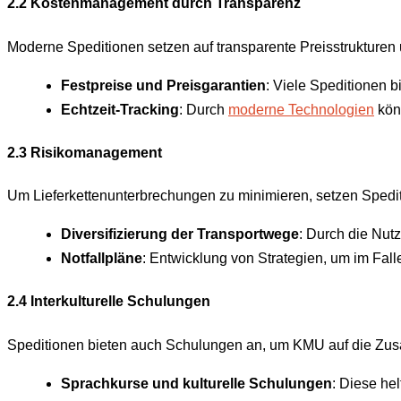
2.2 Kostenmanagement durch Transparenz
Moderne Speditionen setzen auf transparente Preisstrukturen 
Festpreise und Preisgarantien
: Viele Speditionen 
Echtzeit-Tracking
: Durch
moderne Technologien
kön
2.3 Risikomanagement
Um Lieferkettenunterbrechungen zu minimieren, setzen Spedit
Diversifizierung der Transportwege
: Durch die Nut
Notfallpläne
: Entwicklung von Strategien, um im Fal
2.4 Interkulturelle Schulungen
Speditionen bieten auch Schulungen an, um KMU auf die Zusa
Sprachkurse und kulturelle Schulungen
: Diese he