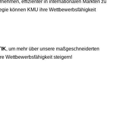
nehmen, effizienter in internationalen Märkten zu
rategie können KMU ihre Wettbewerbsfähigkeit
IK
, um mehr über unsere maßgeschneiderten
re Wettbewerbsfähigkeit steigern!