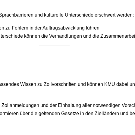
Sprachbarrieren und kulturelle Unterschiede erschwert werden:
 zu Fehlern in der Auftragsabwicklung führen.
Unterschiede können die Verhandlungen und die Zusammenarbeit
n
ssendes Wissen zu Zollvorschriften und können KMU dabei unter
on Zollanmeldungen und der Einhaltung aller notwendigen Vorsch
nformieren über die geltenden Gesetze in den Zielländern und be