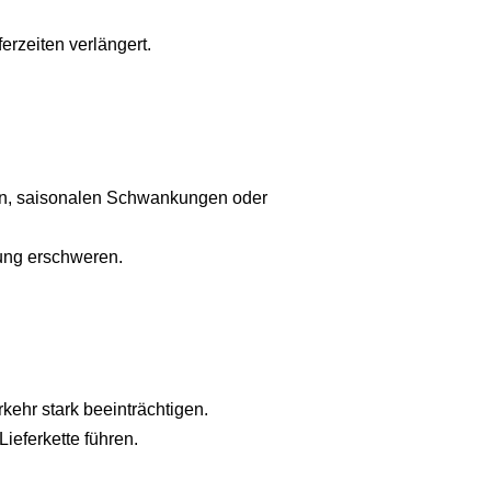
erzeiten verlängert.
isen, saisonalen Schwankungen oder
rung erschweren.
kehr stark beeinträchtigen.
ieferkette führen.