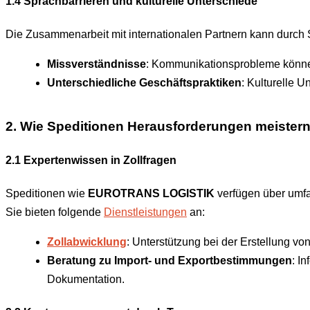
1.4 Sprachbarrieren und kulturelle Unterschiede
Die Zusammenarbeit mit internationalen Partnern kann durch 
Missverständnisse
: Kommunikationsprobleme können
Unterschiedliche Geschäftspraktiken
: Kulturelle 
2. Wie Speditionen Herausforderungen meister
2.1 Expertenwissen in Zollfragen
Speditionen wie
EUROTRANS LOGISTIK
verfügen über umfa
Sie bieten folgende
Dienstleistungen
an:
Zollabwicklung
: Unterstützung bei der Erstellung v
Beratung zu Import- und Exportbestimmungen
: I
Dokumentation.