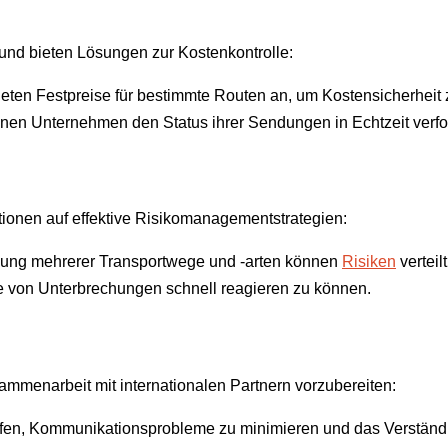
und bieten Lösungen zur Kostenkontrolle:
bieten Festpreise für bestimmte Routen an, um Kostensicherheit 
nen Unternehmen den Status ihrer Sendungen in Echtzeit verfo
ionen auf effektive Risikomanagementstrategien:
zung mehrerer Transportwege und -arten können
Risiken
verteil
le von Unterbrechungen schnell reagieren zu können.
mmenarbeit mit internationalen Partnern vorzubereiten:
lfen, Kommunikationsprobleme zu minimieren und das Verständni