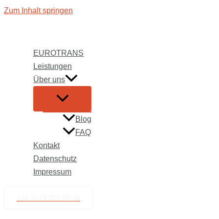
Zum Inhalt springen
EUROTRANS
Leistungen
Über uns
Blog
FAQ
Kontakt
Datenschutz
Impressum
+49 2173 999 55-26