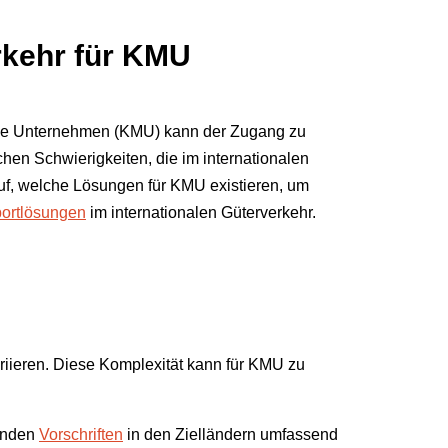
rkehr für KMU
dische Unternehmen (KMU) kann der Zugang zu
chen Schwierigkeiten, die im internationalen
uf, welche Lösungen für KMU existieren, um
ortlösungen
im internationalen Güterverkehr.
ariieren. Diese Komplexität kann für KMU zu
tenden
Vorschriften
in den Zielländern umfassend