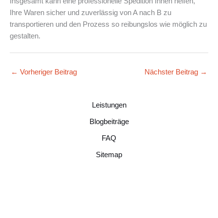
Insgesamt kann eine professionelle Spedition Ihnen helfen,
Ihre Waren sicher und zuverlässig von A nach B zu
transportieren und den Prozess so reibungslos wie möglich zu
gestalten.
←
Vorheriger Beitrag
Nächster Beitrag
→
Leistungen
Blogbeiträge
FAQ
Sitemap