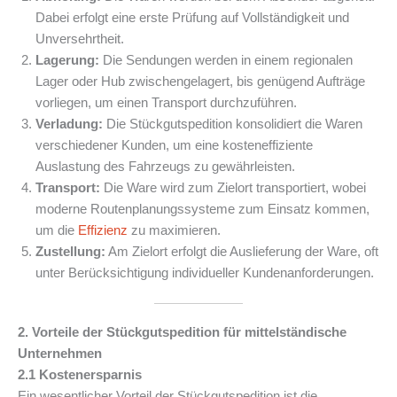
Dabei erfolgt eine erste Prüfung auf Vollständigkeit und
Unversehrtheit.
Lagerung:
Die Sendungen werden in einem regionalen
Lager oder Hub zwischengelagert, bis genügend Aufträge
vorliegen, um einen Transport durchzuführen.
Verladung:
Die Stückgutspedition konsolidiert die Waren
verschiedener Kunden, um eine kosteneffiziente
Auslastung des Fahrzeugs zu gewährleisten.
Transport:
Die Ware wird zum Zielort transportiert, wobei
moderne Routenplanungssysteme zum Einsatz kommen,
um die
Effizienz
zu maximieren.
Zustellung:
Am Zielort erfolgt die Auslieferung der Ware, oft
unter Berücksichtigung individueller Kundenanforderungen.
2. Vorteile der Stückgutspedition für mittelständische
Unternehmen
2.1 Kostenersparnis
Ein wesentlicher Vorteil der Stückgutspedition ist die