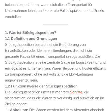
beleuchten, erläutern, wann sich diese Transportart für
Unternehmen lohnt, und konkrete Fallbeispiele aus der Praxis
vorstellen.
1. Was ist Stückgutspedition?
1.1 Definition und Grundlagen
Stückgutspedition bezeichnet die Beförderung von
Einzelstücken oder kleineren Sendungen, die nicht die
gesamte Kapazität eines Transportfahrzeugs ausfüllen. Die
Stückgutspedition ist eine zentrale Säule im Logistiksektor und
ermöglicht es Unternehmen, Waren flexibel und kosteneffizient
zu transportieren, ohne auf vollständige Lkw-Ladungen
angewiesen zu sein.
1.2 Funktionsweise der Stückgutspedition
Die Stückgutspedition umfasst mehrere
Schritte
, die
sicherstellen, dass die Waren zuverlässig und pünktlich an ihr
Ziel gelangen:
Abholung:
Die Waren werden bei dem Absender abgeholt.