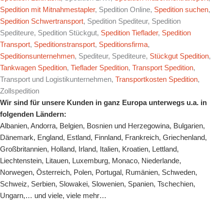
Spedition mit Mitnahmestapler
, Spedition Online,
Spedition suchen
,
Spedition Schwertransport
, Spedition Spediteur, Spedition
Spediteure, Spedition Stückgut,
Spedition Tieflader
,
Spedition
Transport
,
Speditionstransport
,
Speditionsfirma
,
Speditionsunternehmen
, Spediteur, Spediteure,
Stückgut Spedition
,
Tankwagen Spedition
,
Tieflader Spedition
,
Transport Spedition
,
Transport und Logistikunternehmen,
Transportkosten Spedition
,
Zollspedition
Wir sind für unsere Kunden in ganz Europa unterwegs u.a. in
folgenden Ländern:
Albanien
,
Andorra
,
Belgien
,
Bosnien und Herzegowina
,
Bulgarien
,
Dänemark
,
England
,
Estland
,
Finnland
,
Frankreich
,
Griechenland
,
Großbritannien
,
Holland
,
Irland
,
Italien
,
Kroatien
,
Lettland
,
Liechtenstein
,
Litauen
,
Luxemburg
,
Monaco
,
Niederlande
,
Norwegen
,
Österreich
,
Polen
,
Portugal
,
Rumänien
,
Schweden
,
Schweiz
,
Serbien
,
Slowakei
,
Slowenien
,
Spanien
,
Tschechien
,
Ungarn
,… und viele, viele mehr…