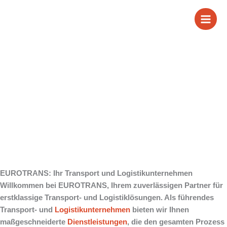
Zum
Transport und
Inhalt
springen
Logistikunternehmen
EUROTRANS: Ihr Transport und Logistikunternehmen
Willkommen bei EUROTRANS, Ihrem zuverlässigen Partner für
erstklassige Transport- und Logistiklösungen. Als führendes
Transport- und
Logistikunternehmen
bieten wir Ihnen
maßgeschneiderte
Dienstleistungen
, die den gesamten Prozess