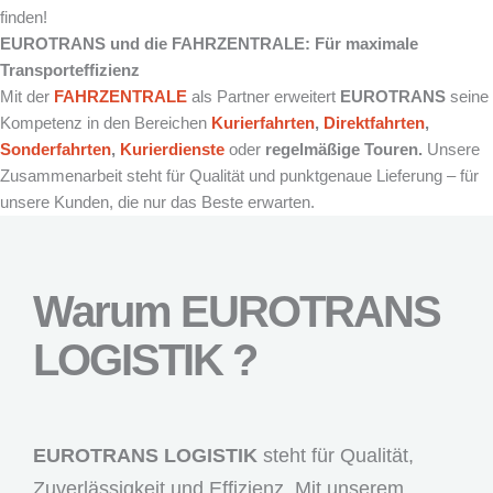
finden!
EUROTRANS und die FAHRZENTRALE: Für maximale
Transporteffizienz
Mit der
FAHRZENTRALE
als Partner erweitert
EUROTRANS
seine
Kompetenz in den Bereichen
Kurierfahrten
,
Direktfahrten
,
Sonderfahrten
,
Kurierdienste
oder
regelmäßige Touren.
Unsere
Zusammenarbeit steht für Qualität und punktgenaue Lieferung – für
unsere Kunden, die nur das Beste erwarten.
Warum EUROTRANS
LOGISTIK ?
EUROTRANS LOGISTIK
steht für Qualität,
Zuverlässigkeit und Effizienz. Mit unserem