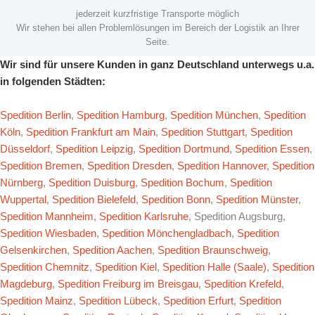
jederzeit kurzfristige Transporte möglich
Wir stehen bei allen Problemlösungen im Bereich der Logistik an Ihrer
Seite.
Wir sind für unsere Kunden in ganz Deutschland unterwegs u.a.
in folgenden Städten:
Spedition Berlin
,
Spedition Hamburg
,
Spedition München
,
Spedition
Köln
,
Spedition Frankfurt am Main
,
Spedition Stuttgart
,
Spedition
Düsseldorf
,
Spedition Leipzig
,
Spedition Dortmund
,
Spedition Essen
,
Spedition Bremen
,
Spedition Dresden
,
Spedition Hannover
,
Spedition
Nürnberg
,
Spedition Duisburg
,
Spedition Bochum
,
Spedition
Wuppertal
,
Spedition Bielefeld
,
Spedition Bonn
,
Spedition Münster
,
Spedition Mannheim
,
Spedition Karlsruhe
, Spedition Augsburg,
Spedition Wiesbaden
,
Spedition Mönchengladbach
,
Spedition
Gelsenkirchen
,
Spedition Aachen
,
Spedition Braunschweig
,
Spedition Chemnitz
,
Spedition Kiel
,
Spedition Halle (Saale)
,
Spedition
Magdeburg
,
Spedition Freiburg im Breisgau
,
Spedition Krefeld
,
Spedition Mainz
,
Spedition Lübeck
,
Spedition Erfurt
,
Spedition