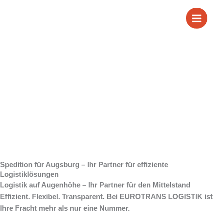
Zum
Wir sind Ihre
Inhalt
springen
Spedition für
Augsburg
Spedition für Augsburg – Ihr Partner für effiziente
Logistiklösungen
Logistik auf Augenhöhe – Ihr Partner für den Mittelstand
Effizient. Flexibel. Transparent. Bei EUROTRANS LOGISTIK ist
Ihre Fracht mehr als nur eine Nummer.