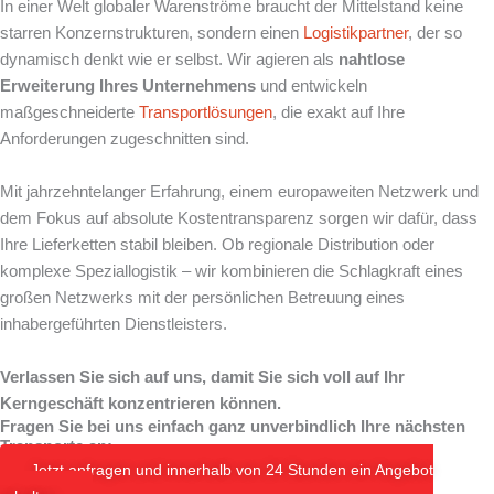
In einer Welt globaler Warenströme braucht der Mittelstand keine
starren Konzernstrukturen, sondern einen
Logistikpartner
, der so
dynamisch denkt wie er selbst. Wir agieren als
nahtlose
Erweiterung Ihres Unternehmens
und entwickeln
maßgeschneiderte
Transportlösungen
, die exakt auf Ihre
Anforderungen zugeschnitten sind.
Mit jahrzehntelanger Erfahrung, einem europaweiten Netzwerk und
dem Fokus auf absolute Kostentransparenz sorgen wir dafür, dass
Ihre Lieferketten stabil bleiben. Ob regionale Distribution oder
komplexe Speziallogistik – wir kombinieren die Schlagkraft eines
großen Netzwerks mit der persönlichen Betreuung eines
inhabergeführten Dienstleisters.
Verlassen Sie sich auf uns, damit Sie sich voll auf Ihr
Kerngeschäft konzentrieren können.
Fragen Sie bei uns einfach ganz unverbindlich Ihre nächsten
Transporte an:
Jetzt anfragen und innerhalb von 24 Stunden ein Angebot