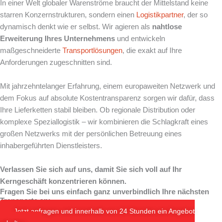
In einer Welt globaler Warenströme braucht der Mittelstand keine
starren Konzernstrukturen, sondern einen
Logistikpartner
, der so
dynamisch denkt wie er selbst. Wir agieren als
nahtlose
Erweiterung Ihres Unternehmens
und entwickeln
maßgeschneiderte
Transportlösungen
, die exakt auf Ihre
Anforderungen zugeschnitten sind.
Mit jahrzehntelanger Erfahrung, einem europaweiten Netzwerk und
dem Fokus auf absolute Kostentransparenz sorgen wir dafür, dass
Ihre Lieferketten stabil bleiben. Ob regionale Distribution oder
komplexe Speziallogistik – wir kombinieren die Schlagkraft eines
großen Netzwerks mit der persönlichen Betreuung eines
inhabergeführten Dienstleisters.
Verlassen Sie sich auf uns, damit Sie sich voll auf Ihr
Kerngeschäft konzentrieren können.
Fragen Sie bei uns einfach ganz unverbindlich Ihre nächsten
Transporte an:
Jetzt anfragen und innerhalb von 24 Stunden ein Angebot