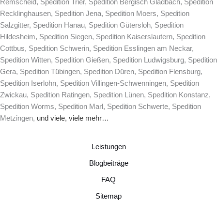
Remscheid, Spedition Trier, Spedition Bergisch Gladbach, Spedition
Recklinghausen, Spedition Jena, Spedition Moers, Spedition
Salzgitter, Spedition Hanau, Spedition Gütersloh, Spedition
Hildesheim, Spedition Siegen, Spedition Kaiserslautern, Spedition
Cottbus, Spedition Schwerin, Spedition Esslingen am Neckar,
Spedition Witten, Spedition Gießen, Spedition Ludwigsburg, Spedition
Gera, Spedition Tübingen, Spedition Düren, Spedition Flensburg,
Spedition Iserlohn, Spedition Villingen-Schwenningen, Spedition
Zwickau, Spedition Ratingen, Spedition Lünen, Spedition Konstanz,
Spedition Worms, Spedition Marl, Spedition Schwerte, Spedition
Metzingen,
und viele, viele mehr…
Leistungen
Blogbeiträge
FAQ
Sitemap