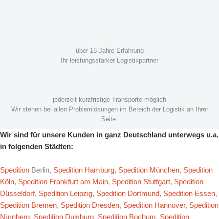
über 15 Jahre Erfahrung
Ihr leistungsstarker Logistikpartner
jederzeit kurzfristige Transporte möglich
Wir stehen bei allen Problemlösungen im Bereich der Logistik an Ihrer
Seite.
Wir sind für unsere Kunden in ganz Deutschland unterwegs u.a.
in folgenden Städten:
Spedition
Berlin,
Spedition Hamburg
,
Spedition München
,
Spedition
Köln
,
Spedition Frankfurt am Main
,
Spedition Stuttgart
,
Spedition
Düsseldorf
,
Spedition Leipzig
,
Spedition Dortmund
,
Spedition Essen
,
Spedition Bremen
,
Spedition Dresden
,
Spedition Hannover
,
Spedition
Nürnberg
,
Spedition Duisburg
,
Spedition Bochum
,
Spedition