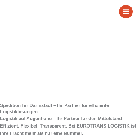
Zum
Wir sind Ihre
Inhalt
springen
Spedition für
Darmstadt
Spedition für Darmstadt – Ihr Partner für effiziente
Logistiklösungen
Logistik auf Augenhöhe – Ihr Partner für den Mittelstand
Effizient. Flexibel. Transparent. Bei EUROTRANS LOGISTIK ist
Ihre Fracht mehr als nur eine Nummer.