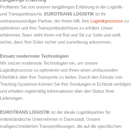
Profitieren Sie von unserer langjährigen Erfahrung in der Logistik-
und Transportbranche.
EUROTRANS LOGISTIK
ist Ihr
vertrauenswürdiger Partner, der Ihnen hilft, Ihre
Logistikprozesse
zu
optimieren und Ihre Transportbedürfnisse zu erfüllen. Unser
erfahrenes Team steht Ihnen mit Rat und Tat zur Seite und stellt
sicher, dass Ihre Güter sicher und zuverlässig ankommen.
Einsatz modernster Technologien
Wir setzen modernste Technologien ein, um unsere
Logistikprozesse zu optimieren und Ihnen einen umfassenden
Überblick über Ihre Transporte zu bieten. Durch den Einsatz von
Tracking-Systemen können Sie Ihre Sendungen in Echtzeit verfolgen
und erhalten regelmäßig Informationen über den Status Ihrer
Lieferungen.
EUROTRANS LOGISTIK
ist der ideale Logistikpartner für
mittelständische Unternehmen in Darmstadt. Unsere
maßgeschneiderten Transportlösungen, die auf die spezifischen