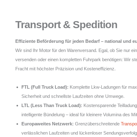
Transport & Spedition
Effiziente Beförderung für jeden Bedarf – national und e
Wir sind Ihr Motor für den Warenversand. Egal, ob Sie nur ein
versenden oder einen kompletten Fuhrpark benötigen: Wir st
Fracht mit höchster Präzision und Kosteneffizienz.
FTL (Full Truck Load):
Komplette Lkw-Ladungen für max
Sicherheit und schnellste Laufzeiten ohne Umwege.
LTL (Less Than Truck Load):
Kostensparende Teilladung
intelligente Bündelung – ideal für kleinere Volumina des Mi
Europaweites Netzwerk:
Grenzüberschreitende
Transpo
verlässlichen Laufzeiten und lückenloser Sendungsverfol