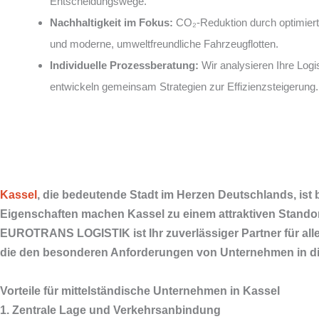
Entscheidungswege.
Nachhaltigkeit im Fokus:
CO₂-Reduktion durch optimiert
und moderne, umweltfreundliche Fahrzeugflotten.
Individuelle Prozessberatung:
Wir analysieren Ihre Logi
entwickeln gemeinsam Strategien zur Effizienzsteigerung.
Kassel
, die bedeutende Stadt im Herzen Deutschlands, ist b
Eigenschaften machen Kassel zu einem attraktiven Standort
EUROTRANS LOGISTIK ist Ihr zuverlässiger Partner für all
die den besonderen Anforderungen von Unternehmen in di
Vorteile für mittelständische Unternehmen in Kassel
1. Zentrale Lage und Verkehrsanbindung