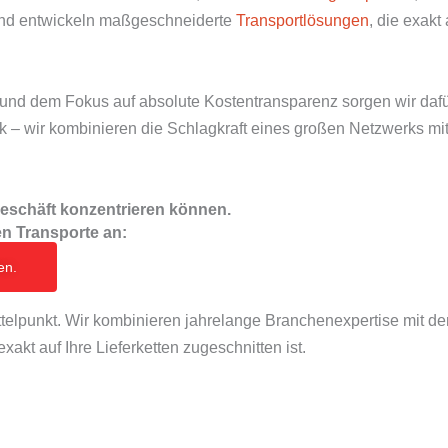
nd entwickeln maßgeschneiderte
Transportlösungen
, die exakt
nd dem Fokus auf absolute Kostentransparenz sorgen wir dafür, 
ik – wir kombinieren die Schlagkraft eines großen Netzwerks mi
ngeschäft konzentrieren können.
en Transporte an:
en.
telpunkt. Wir kombinieren jahrelange Branchenexpertise mit der 
xakt auf Ihre Lieferketten zugeschnitten ist.