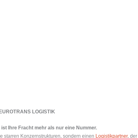
k mit EUROTRANS LOGISTIK
ist Ihre Fracht mehr als nur eine Nummer.
ne starren Konzernstrukturen, sondern einen
Logistikpartner
, de