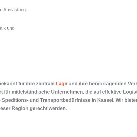
e Auslastung
stik und
ekannt für ihre zentrale
Lage
und ihre hervorragenden Ver
 für mittelständische Unternehmen, die auf effektive Logi
e Speditions- und Transportbedürfnisse in Kassel. Wir bi
eser Region gerecht werden.