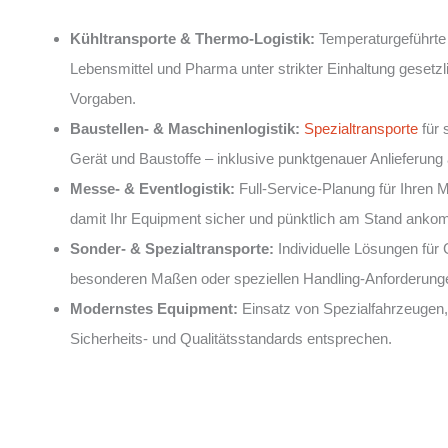
Kühltransporte & Thermo-Logistik:
Temperaturgeführte 
Lebensmittel und Pharma unter strikter Einhaltung gesetzl
Vorgaben.
Baustellen- & Maschinenlogistik:
Spezialtransporte
für 
Gerät und Baustoffe – inklusive punktgenauer Anlieferung
Messe- & Eventlogistik:
Full-Service-Planung für Ihren M
damit Ihr Equipment sicher und pünktlich am Stand anko
Sonder- & Spezialtransporte:
Individuelle Lösungen für 
besonderen Maßen oder speziellen Handling-Anforderung
Modernstes Equipment:
Einsatz von Spezialfahrzeugen,
Sicherheits- und Qualitätsstandards entsprechen.