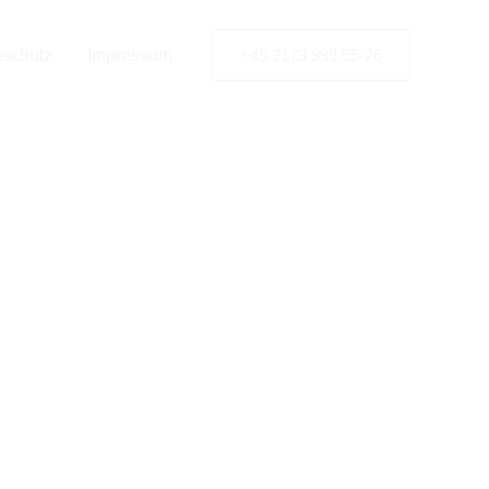
Kassel
schutz
Impressum
+49 2173 999 55-26