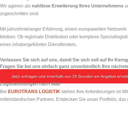
Wir agieren als
nahtlose Erweiterung Ihres Unternehmens
u
zugeschnitten sind.
Mit jahrzehntelanger Erfahrung, einem europaweiten Netzwerk u
bleiben. Ob regionale Distribution oder komplexe Speziallogist
eines inhabergeführten Dienstleisters.
Verlassen Sie sich auf uns, damit Sie sich voll auf Ihr Ker
Fragen Sie bei uns einfach ganz unverbindlich Ihre nächst
Jetzt anfragen und innerhalb von 24 Stunden ein Angebot erhalt
Logistiklösungen nach Maß
Bei
EUROTRANS LOGISTIK
stehen Ihre Anforderungen im Mit
mittelständischen Partners. Entdecken Sie unser Portfolio, das e