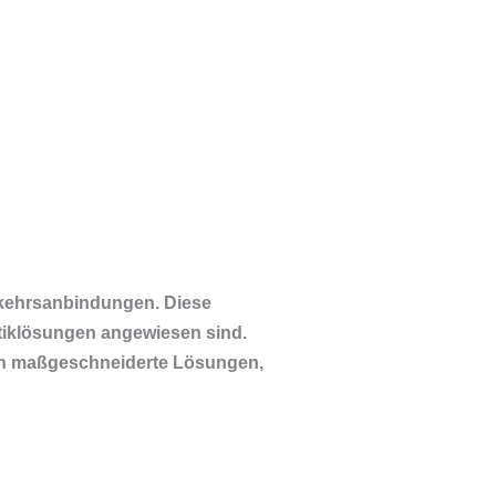
kehrsanbindungen. Diese
stiklösungen angewiesen sind.
eten maßgeschneiderte Lösungen,