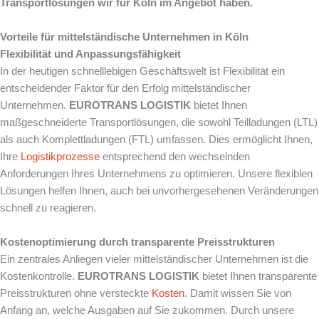
Transportlösungen wir für Köln im Angebot haben.
Vorteile für mittelständische Unternehmen in Köln
Flexibilität und Anpassungsfähigkeit
In der heutigen schnelllebigen Geschäftswelt ist Flexibilität ein
entscheidender Faktor für den Erfolg mittelständischer
Unternehmen.
EUROTRANS LOGISTIK
bietet Ihnen
maßgeschneiderte Transportlösungen, die sowohl Teilladungen (LTL)
als auch Komplettladungen (FTL) umfassen. Dies ermöglicht Ihnen,
Ihre
Logistikprozesse
entsprechend den wechselnden
Anforderungen Ihres Unternehmens zu optimieren. Unsere flexiblen
Lösungen helfen Ihnen, auch bei unvorhergesehenen Veränderungen
schnell zu reagieren.
Kostenoptimierung durch transparente Preisstrukturen
Ein zentrales Anliegen vieler mittelständischer Unternehmen ist die
Kostenkontrolle.
EUROTRANS LOGISTIK
bietet Ihnen transparente
Preisstrukturen ohne versteckte
Kosten
. Damit wissen Sie von
Anfang an, welche Ausgaben auf Sie zukommen. Durch unsere