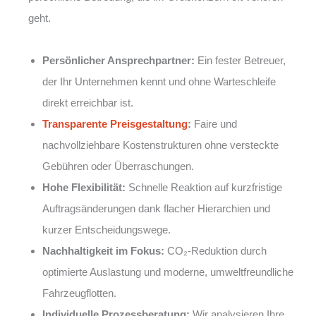
geht.
Persönlicher Ansprechpartner:
Ein fester Betreuer,
der Ihr Unternehmen kennt und ohne Warteschleife
direkt erreichbar ist.
Transparente Preisgestaltung
:
Faire und
nachvollziehbare Kostenstrukturen ohne versteckte
Gebühren oder Überraschungen.
Hohe Flexibilität:
Schnelle Reaktion auf kurzfristige
Auftragsänderungen dank flacher Hierarchien und
kurzer Entscheidungswege.
Nachhaltigkeit im Fokus:
CO₂-Reduktion durch
optimierte Auslastung und moderne, umweltfreundliche
Fahrzeugflotten.
Individuelle Prozessberatung:
Wir analysieren Ihre