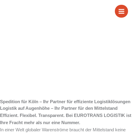
Zum
Wir sind Ihre
Inhalt
springen
Spedition für Köln
Spedition für Köln – Ihr Partner für effiziente Logistiklösungen
Logistik auf Augenhöhe – Ihr Partner für den Mittelstand
Effizient. Flexibel. Transparent. Bei EUROTRANS LOGISTIK ist
Ihre Fracht mehr als nur eine Nummer.
In einer Welt globaler Warenströme braucht der Mittelstand keine