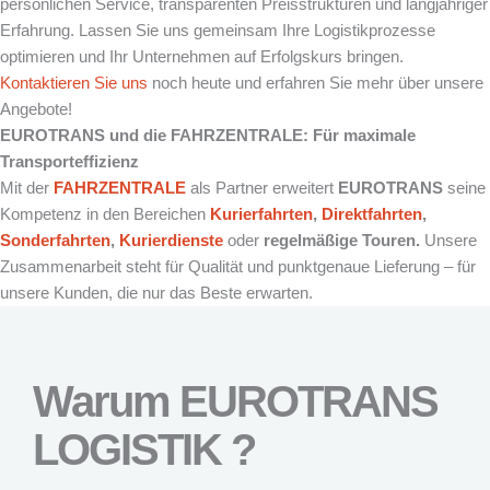
persönlichen Service, transparenten Preisstrukturen und langjähriger
Erfahrung. Lassen Sie uns gemeinsam Ihre Logistikprozesse
optimieren und Ihr Unternehmen auf Erfolgskurs bringen.
Kontaktieren Sie uns
noch heute und erfahren Sie mehr über unsere
Angebote!
EUROTRANS und die FAHRZENTRALE: Für maximale
Transporteffizienz
Mit der
FAHRZENTRALE
als Partner erweitert
EUROTRANS
seine
Kompetenz in den Bereichen
Kurierfahrten
,
Direktfahrten
,
Sonderfahrten
,
Kurierdienste
oder
regelmäßige Touren.
Unsere
Zusammenarbeit steht für Qualität und punktgenaue Lieferung – für
unsere Kunden, die nur das Beste erwarten.
Warum EUROTRANS
LOGISTIK ?