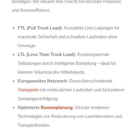
benötigen: Wir steuern Ihre Fracht mit höchster Präzision
und Kosteneffizienz.
FTL (Full Truck Load):
Komplette Lkw-Ladungen für
maximale Sicherheit und schnellste Laufzeiten ohne
Umwege.
LTL (Less Than Truck Load):
Kostensparende
Teilladungen durch intelligente Bündelung – ideal für
kleinere Volumina des Mittelstands.
Europaweites Netzwerk:
Grenzüberschreitende
Transporte
mit verlässlichen Laufzeiten und lückenloser
Sendungsverfolgung.
Optimierte
Routenplanung
:
Einsatz moderner
Technologien zur Reduzierung von Leerkilometern und
Transportkosten.