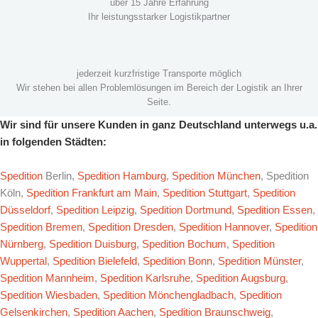
über 15 Jahre Erfahrung
Ihr leistungsstarker Logistikpartner
jederzeit kurzfristige Transporte möglich
Wir stehen bei allen Problemlösungen im Bereich der Logistik an Ihrer
Seite.
Wir sind für unsere Kunden in ganz Deutschland unterwegs u.a.
in folgenden Städten:
Spedition
Berlin,
Spedition Hamburg
,
Spedition München
, Spedition
Köln,
Spedition Frankfurt am Main
,
Spedition Stuttgart
,
Spedition
Düsseldorf
,
Spedition Leipzig
,
Spedition Dortmund
,
Spedition Essen
,
Spedition Bremen
,
Spedition Dresden
,
Spedition Hannover
,
Spedition
Nürnberg
,
Spedition Duisburg
,
Spedition Bochum
,
Spedition
Wuppertal
,
Spedition Bielefeld
,
Spedition Bonn
,
Spedition Münster
,
Spedition Mannheim
,
Spedition Karlsruhe
,
Spedition Augsburg
,
Spedition Wiesbaden
,
Spedition Mönchengladbach
,
Spedition
Gelsenkirchen
,
Spedition Aachen
,
Spedition Braunschweig
,