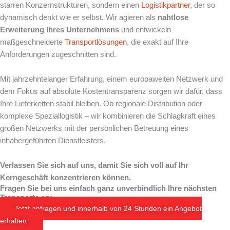
starren Konzernstrukturen, sondern einen
Logistikpartner
, der so
dynamisch denkt wie er selbst. Wir agieren als
nahtlose
Erweiterung Ihres Unternehmens
und entwickeln
maßgeschneiderte
Transportlösungen
, die exakt auf Ihre
Anforderungen zugeschnitten sind.
Mit jahrzehntelanger Erfahrung, einem europaweiten Netzwerk und
dem Fokus auf absolute Kostentransparenz sorgen wir dafür, dass
Ihre Lieferketten stabil bleiben. Ob regionale Distribution oder
komplexe Speziallogistik – wir kombinieren die Schlagkraft eines
großen Netzwerks mit der persönlichen Betreuung eines
inhabergeführten Dienstleisters.
Verlassen Sie sich auf uns, damit Sie sich voll auf Ihr
Kerngeschäft konzentrieren können.
Fragen Sie bei uns einfach ganz unverbindlich Ihre nächsten
Transporte an:
Jetzt anfragen und innerhalb von 24 Stunden ein Angebot
erhalten.