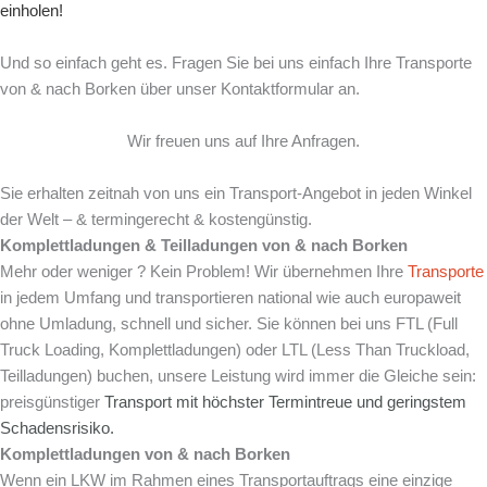
einholen!
Und so einfach geht es. Fragen Sie bei uns einfach Ihre Transporte
von & nach Borken über unser Kontaktformular an.
Wir freuen uns auf Ihre Anfragen.
Sie erhalten zeitnah von uns ein Transport-Angebot in jeden Winkel
der Welt – & termingerecht & kostengünstig.
Komplettladungen & Teilladungen von & nach
Borken
Mehr oder weniger ? Kein Problem! Wir übernehmen Ihre
Transporte
in jedem Umfang und transportieren national wie auch europaweit
ohne Umladung, schnell und sicher. Sie können bei uns FTL (Full
Truck Loading, Komplettladungen) oder LTL (Less Than Truckload,
Teilladungen) buchen, unsere Leistung wird immer die Gleiche sein:
preisgünstiger
Transport mit
höchster Termintreue und
geringstem
Schadensrisiko.
Komplettladungen von & nach
Borken
Wenn ein LKW im Rahmen eines Transportauftrags eine einzige