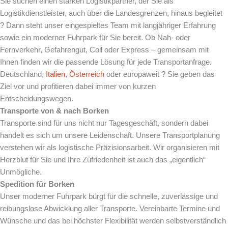
Sie suchen einen starken Logistikpartner, der Sie als
Logistikdienstleister, auch über die Landesgrenzen, hinaus begleitet
? Dann steht unser eingespieltes Team mit langjähriger Erfahrung
sowie ein moderner Fuhrpark für Sie bereit. Ob Nah- oder
Fernverkehr, Gefahrengut, Coil oder Express – gemeinsam mit
Ihnen finden wir die passende Lösung für jede Transportanfrage.
Deutschland,
Italien
,
Österreich
oder europaweit ? Sie geben das
Ziel vor und profitieren dabei immer von kurzen
Entscheidungswegen.
Transporte von & nach
Borken
Transporte sind für uns nicht nur Tagesgeschäft, sondern dabei
handelt es sich um unsere Leidenschaft. Unsere Transportplanung
verstehen wir als logistische Präzisionsarbeit. Wir organisieren mit
Herzblut für Sie und Ihre Zufriedenheit ist auch das „eigentlich“
Unmögliche.
Spedition für
Borken
Unser moderner Fuhrpark bürgt für die schnelle, zuverlässige und
reibungslose Abwicklung aller Transporte. Vereinbarte Termine und
Wünsche und das bei höchster Flexibilität werden selbstverständlich