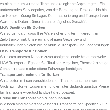
es nicht nur um wirtschaftliche und ökologische Aspekte geht. Ein
umfassendes Servicepaket, von der Beratung bei Projekten bis hin
zur Komplettlösung für Lager, Kommissionierung und Transport von
Waren und Datenströmen ist unser tägliches Geschäft.
LKW Spedition für
Borken
Wir sorgen dafür, dass Ihre Ware sicher und termingerecht am
Zielort ankommt. Unseren langjährigen Gewerbe- und
Industriekunden bieten wir individuelle Transport- und Lagerlösungen.
LKW Transporte für
Borken
Wir bieten unseren Kunden zuverlässige nationale bis europaweite
LKW-Transporte. Egal ob Sie Tautliner, Megaliner, Thermofahrzeuge,
Containerchassis oder offene Fahrzeuge benötigen.
Transportunternehmen für
Borken
Wir arbeiten mit den verschiedensten Transportunternehmen im
Großraum Borken zusammen und erhalten dadurch günstige Preise
für Transporte – deutschlandweit & europaweit.
Preise für Transporte von & nach
Borken
Wie hoch sind die Versandkosten für Transporte per Spedition ? Ob
FTL Komplettladungen oder LTL Teilladungen oder im Direktverkehr.