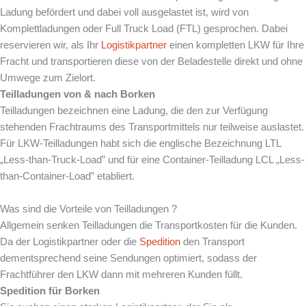
Ladung befördert und dabei voll ausgelastet ist, wird von
Komplettladungen oder Full Truck Load (FTL) gesprochen. Dabei
reservieren wir, als Ihr
Logistikpartner
einen kompletten LKW für Ihre
Fracht und transportieren diese von der Beladestelle direkt und ohne
Umwege zum Zielort.
Teilladungen von & nach
Borken
Teilladungen bezeichnen eine Ladung, die den zur Verfügung
stehenden Frachtraums des Transportmittels nur teilweise auslastet.
Für LKW-Teilladungen habt sich die englische Bezeichnung LTL
„Less-than-Truck-Load” und für eine Container-Teilladung LCL „Less-
than-Container-Load” etabliert.
Was sind die Vorteile von Teilladungen ?
Allgemein senken Teilladungen die Transportkosten für die Kunden.
Da der Logistikpartner oder die
Spedition
den Transport
dementsprechend seine Sendungen optimiert, sodass der
Frachtführer den LKW dann mit mehreren Kunden füllt.
Spedition für
Borken