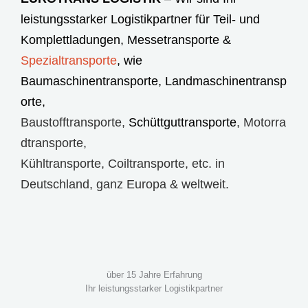
leistungsstarker Logistikpartner für Teil- und
Komplettladungen,
Messetransporte
&
Spezialtransporte
, wie
Baumaschinentransporte
,
Landmaschinentransp
orte
,
Baustofftransporte
,
Schüttguttransporte
,
Motorra
dtransporte
,
Kühltransporte
,
Coiltransporte
, etc. in
Deutschland, ganz Europa & weltweit.
über 15 Jahre Erfahrung
Ihr leistungsstarker Logistikpartner