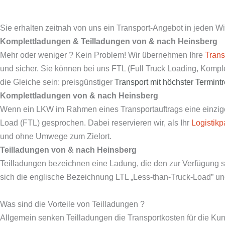
Sie erhalten zeitnah von uns ein Transport-Angebot in jeden Wi
Komplettladungen & Teilladungen von & nach
Heinsberg
Mehr oder weniger ? Kein Problem! Wir übernehmen Ihre
Trans
und sicher. Sie können bei uns FTL (Full Truck Loading, Komp
die Gleiche sein: preisgünstiger
Transport mit
höchster Termint
Komplettladungen von & nach
Heinsberg
Wenn ein LKW im Rahmen eines Transportauftrags eine einzige 
Load (FTL) gesprochen. Dabei reservieren wir, als Ihr
Logistikp
und ohne Umwege zum Zielort.
Teilladungen von & nach
Heinsberg
Teilladungen bezeichnen eine Ladung, die den zur Verfügung s
sich die englische Bezeichnung LTL „Less-than-Truck-Load” und
Was sind die Vorteile von Teilladungen ?
Allgemein senken Teilladungen die Transportkosten für die Kun