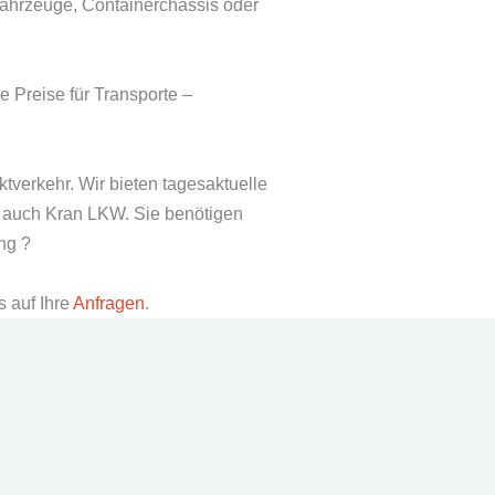
fahrzeuge, Containerchassis oder
 Preise für Transporte –
tverkehr. Wir bieten tagesaktuelle
er auch Kran LKW. Sie benötigen
ung ?
s auf Ihre
Anfragen
.