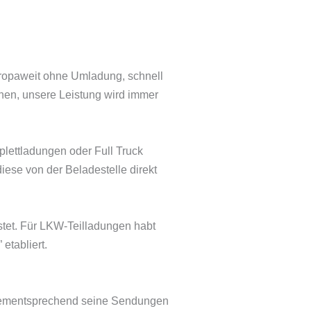
uropaweit ohne Umladung, schnell
chen, unsere Leistung wird immer
plettladungen oder Full Truck
iese von der Beladestelle direkt
stet. Für LKW-Teilladungen habt
etabliert.
dementsprechend seine Sendungen