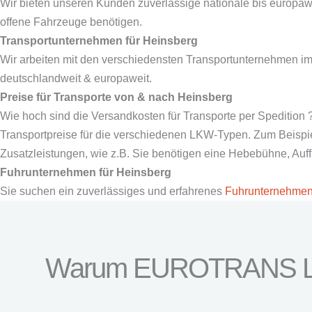
Wir bieten unseren Kunden zuverlässige nationale bis europaw
offene Fahrzeuge benötigen.
Transportunternehmen für
Heinsberg
Wir arbeiten mit den verschiedensten Transportunternehmen i
deutschlandweit & europaweit.
Preise für Transporte von & nach
Heinsberg
Wie hoch sind die Versandkosten für Transporte per Spedition 
Transportpreise für die verschiedenen LKW-Typen. Zum Beispiel 
Zusatzleistungen, wie z.B. Sie benötigen eine Hebebühne, Au
Fuhrunternehmen für
Heinsberg
Sie suchen ein zuverlässiges und erfahrenes
Fuhrunternehme
Warum EUROTRANS L