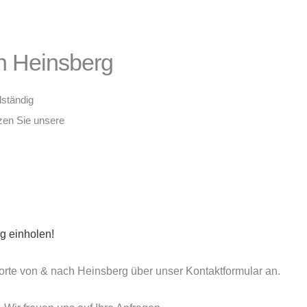
h Heinsberg
lständig
tzen Sie unsere
g einholen!
porte von & nach Heinsberg über unser Kontaktformular an.