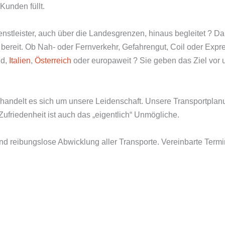
Kunden füllt.
ienstleister, auch über die Landesgrenzen, hinaus begleitet ? D
e bereit. Ob Nah- oder Fernverkehr, Gefahrengut, Coil oder Exp
nd,
Italien
,
Österreich
oder europaweit ? Sie geben das Ziel vor u
 handelt es sich um unsere Leidenschaft. Unsere Transportplanu
 Zufriedenheit ist auch das „eigentlich“ Unmögliche.
und reibungslose Abwicklung aller Transporte. Vereinbarte Ter