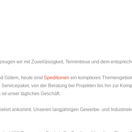
zeugen wir mit Zuverlässigkeit, Termintreue und dem entsprec
d Gütern, heute sind
Speditionen
ein komplexes Themengebiet,
Servicepaket, von der Beratung bei Projekten bis hin zur Kompl
st unser tägliches Geschäft.
Zielort ankommt. Unseren langjährigen Gewerbe- und Industrieku