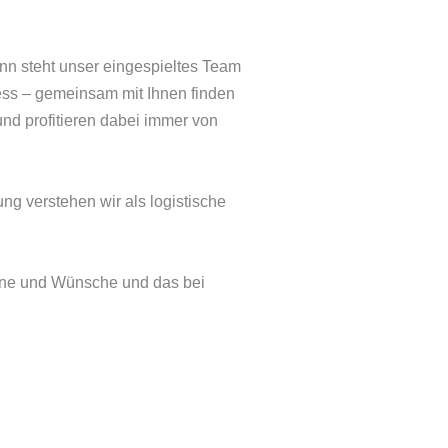
ann steht unser eingespieltes Team
ress – gemeinsam mit Ihnen finden
nd profitieren dabei immer von
ng verstehen wir als logistische
mine und Wünsche und das bei