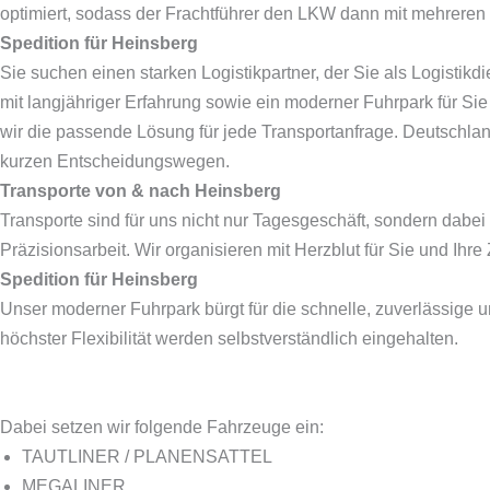
optimiert, sodass der Frachtführer den LKW dann mit mehreren 
Spedition für
Heinsberg
Sie suchen einen starken Logistikpartner, der Sie als Logistikd
mit langjähriger Erfahrung sowie ein moderner Fuhrpark für Si
wir die passende Lösung für jede Transportanfrage. Deutschla
kurzen Entscheidungswegen.
Transporte von & nach
Heinsberg
Transporte sind für uns nicht nur Tagesgeschäft, sondern dabei
Präzisionsarbeit. Wir organisieren mit Herzblut für Sie und Ihre
Spedition für
Heinsberg
Unser moderner Fuhrpark bürgt für die schnelle, zuverlässige 
höchster Flexibilität werden selbstverständlich eingehalten.
Dabei setzen wir folgende Fahrzeuge ein:
TAUTLINER / PLANENSATTEL
MEGALINER