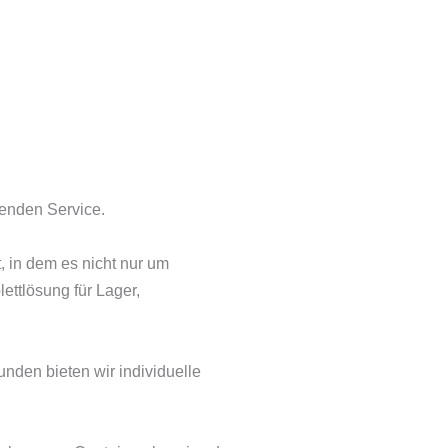
henden Service.
 in dem es nicht nur um
ettlösung für Lager,
nden bieten wir individuelle