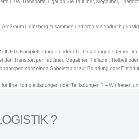
eite LKW-Transporte. Egal ob Sie Tautliner, Megaliner, Thermo
m Großraum Heinsberg zusammen und erhalten dadurch günstige
? Ob FTL Komplettladungen oder LTL Teilladungen oder im Direk
den Transport per Tautliner, Megaliner, Tieflader, Tiefbett od
ffahrrampen oder einen Gabelstapler zur Beladung oder Entlad
n
für Ihre Komplettladungen oder Teilladungen ? – Wir freuen un
OGISTIK ?