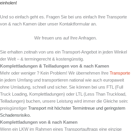
einholen!
Und so einfach geht es. Fragen Sie bei uns einfach Ihre Transporte
von & nach Kamen über unser Kontaktformular an.
Wir freuen uns auf Ihre Anfragen.
Sie erhalten zeitnah von uns ein Transport-Angebot in jeden Winkel
der Welt – & termingerecht & kostengünstig.
Komplettladungen & Teilladungen von & nach
Kamen
Mehr oder weniger ? Kein Problem! Wir übernehmen Ihre
Transporte
in jedem Umfang und transportieren national wie auch europaweit
ohne Umladung, schnell und sicher. Sie können bei uns FTL (Full
Truck Loading, Komplettladungen) oder LTL (Less Than Truckload,
Teilladungen) buchen, unsere Leistung wird immer die Gleiche sein:
preisgünstiger
Transport mit
höchster Termintreue und
geringstem
Schadensrisiko.
Komplettladungen von & nach
Kamen
Wenn ein LKW im Rahmen eines Transportauftrags eine einzige