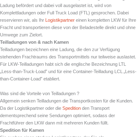
Ladung befördert und dabei voll ausgelastet ist, wird von
Komplettladungen oder Full Truck Load (FTL) gesprochen. Dabei
reservieren wir, als Ihr
Logistikpartner
einen kompletten LKW für Ihre
Fracht und transportieren diese von der Beladestelle direkt und ohne
Umwege zum Zielort.
Teilladungen von & nach
Kamen
Teilladungen bezeichnen eine Ladung, die den zur Verfügung
stehenden Frachtraums des Transportmittels nur teilweise auslastet.
Für LKW-Teilladungen habt sich die englische Bezeichnung LTL
„Less-than-Truck-Load” und für eine Container-Teilladung LCL „Less-
than-Container-Load” etabliert.
Was sind die Vorteile von Teilladungen ?
Allgemein senken Teilladungen die Transportkosten für die Kunden.
Da der Logistikpartner oder die
Spedition
den Transport
dementsprechend seine Sendungen optimiert, sodass der
Frachtführer den LKW dann mit mehreren Kunden füllt.
Spedition für
Kamen