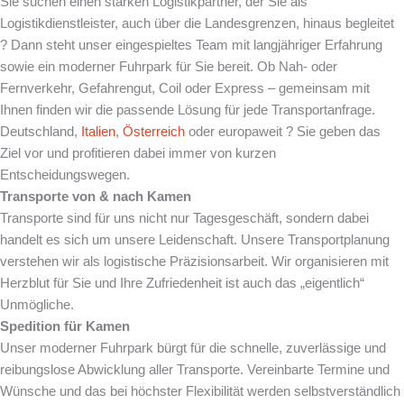
Sie suchen einen starken Logistikpartner, der Sie als
Logistikdienstleister, auch über die Landesgrenzen, hinaus begleitet
? Dann steht unser eingespieltes Team mit langjähriger Erfahrung
sowie ein moderner Fuhrpark für Sie bereit. Ob Nah- oder
Fernverkehr, Gefahrengut, Coil oder Express – gemeinsam mit
Ihnen finden wir die passende Lösung für jede Transportanfrage.
Deutschland,
Italien
,
Österreich
oder europaweit ? Sie geben das
Ziel vor und profitieren dabei immer von kurzen
Entscheidungswegen.
Transporte von & nach
Kamen
Transporte sind für uns nicht nur Tagesgeschäft, sondern dabei
handelt es sich um unsere Leidenschaft. Unsere Transportplanung
verstehen wir als logistische Präzisionsarbeit. Wir organisieren mit
Herzblut für Sie und Ihre Zufriedenheit ist auch das „eigentlich“
Unmögliche.
Spedition für
Kamen
Unser moderner Fuhrpark bürgt für die schnelle, zuverlässige und
reibungslose Abwicklung aller Transporte. Vereinbarte Termine und
Wünsche und das bei höchster Flexibilität werden selbstverständlich