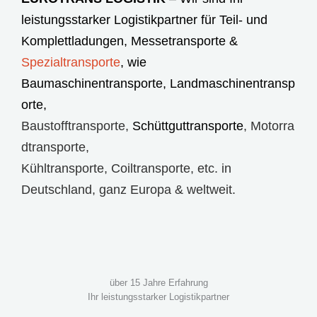
leistungsstarker Logistikpartner für Teil- und
Komplettladungen,
Messetransporte
&
Spezialtransporte
, wie
Baumaschinentransporte
,
Landmaschinentransp
orte
,
Baustofftransporte
,
Schüttguttransporte
,
Motorra
dtransporte
,
Kühltransporte
,
Coiltransporte
, etc. in
Deutschland, ganz Europa & weltweit.
über 15 Jahre Erfahrung
Ihr leistungsstarker Logistikpartner