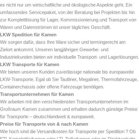
es nicht nur um wirtschaftliche und ökologische Aspekte geht. Ein
umfassendes Servicepaket, von der Beratung bei Projekten bis hin
zur Komplettlösung für Lager, Kommissionierung und Transport von
Waren und Datenströmen ist unser tägliches Geschäft.
LKW Spedition für
Kamen
Wir sorgen dafür, dass Ihre Ware sicher und termingerecht am
Zielort ankommt. Unseren langjährigen Gewerbe- und
Industriekunden bieten wir individuelle Transport- und Lagerlösungen.
LKW Transporte für
Kamen
Wir bieten unseren Kunden zuverlässige nationale bis europaweite
LKW-Transporte. Egal ob Sie Tautliner, Megaliner, Thermofahrzeuge,
Containerchassis oder offene Fahrzeuge benötigen.
Transportunternehmen für
Kamen
Wir arbeiten mit den verschiedensten Transportunternehmen im
Großraum Kamen zusammen und erhalten dadurch günstige Preise
für Transporte – deutschlandweit & europaweit.
Preise für Transporte von & nach
Kamen
Wie hoch sind die Versandkosten für Transporte per Spedition ? Ob
FTL Komplettladungen oder LTL Teilladungen oder im Direktverkehr.