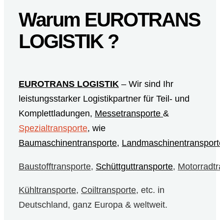
Warum EUROTRANS
LOGISTIK ?
EUROTRANS LOGISTIK
– Wir sind Ihr
leistungsstarker Logistikpartner für Teil- und
Komplettladungen,
Messetransporte
&
Spezialtransporte
, wie
Baumaschinentransporte
,
Landmaschinentransport
Baustofftransporte
,
Schüttguttransporte
,
Motorradtr
Kühltransporte
,
Coiltransporte
, etc. in
Deutschland, ganz Europa & weltweit.