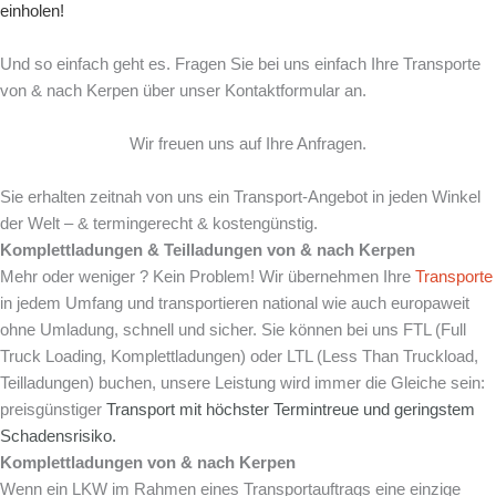
einholen!
Und so einfach geht es. Fragen Sie bei uns einfach Ihre Transporte
von & nach Kerpen über unser Kontaktformular an.
Wir freuen uns auf Ihre Anfragen.
Sie erhalten zeitnah von uns ein Transport-Angebot in jeden Winkel
der Welt – & termingerecht & kostengünstig.
Komplettladungen & Teilladungen von & nach
Kerpen
Mehr oder weniger ? Kein Problem! Wir übernehmen Ihre
Transporte
in jedem Umfang und transportieren national wie auch europaweit
ohne Umladung, schnell und sicher. Sie können bei uns FTL (Full
Truck Loading, Komplettladungen) oder LTL (Less Than Truckload,
Teilladungen) buchen, unsere Leistung wird immer die Gleiche sein:
preisgünstiger
Transport mit
höchster Termintreue und
geringstem
Schadensrisiko.
Komplettladungen von & nach
Kerpen
Wenn ein LKW im Rahmen eines Transportauftrags eine einzige