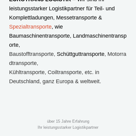
leistungsstarker Logistikpartner für Teil- und
Komplettladungen,
Messetransporte
&
Spezialtransporte
, wie
Baumaschinentransporte
,
Landmaschinentransp
orte
,
Baustofftransporte
,
Schüttguttransporte
,
Motorra
dtransporte
,
Kühltransporte
,
Coiltransporte
, etc. in
Deutschland, ganz Europa & weltweit.
über 15 Jahre Erfahrung
Ihr leistungsstarker Logistikpartner