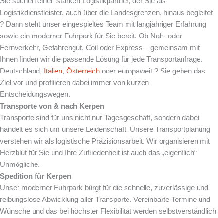
Sie suchen einen starken Logistikpartner, der Sie als
Logistikdienstleister, auch über die Landesgrenzen, hinaus begleitet
? Dann steht unser eingespieltes Team mit langjähriger Erfahrung
sowie ein moderner Fuhrpark für Sie bereit. Ob Nah- oder
Fernverkehr, Gefahrengut, Coil oder Express – gemeinsam mit
Ihnen finden wir die passende Lösung für jede Transportanfrage.
Deutschland,
Italien
,
Österreich
oder europaweit ? Sie geben das
Ziel vor und profitieren dabei immer von kurzen
Entscheidungswegen.
Transporte von & nach
Kerpen
Transporte sind für uns nicht nur Tagesgeschäft, sondern dabei
handelt es sich um unsere Leidenschaft. Unsere Transportplanung
verstehen wir als logistische Präzisionsarbeit. Wir organisieren mit
Herzblut für Sie und Ihre Zufriedenheit ist auch das „eigentlich“
Unmögliche.
Spedition für
Kerpen
Unser moderner Fuhrpark bürgt für die schnelle, zuverlässige und
reibungslose Abwicklung aller Transporte. Vereinbarte Termine und
Wünsche und das bei höchster Flexibilität werden selbstverständlich