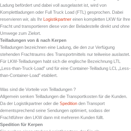
Ladung befördert und dabei voll ausgelastet ist, wird von
Komplettladungen oder Full Truck Load (FTL) gesprochen. Dabei
reservieren wir, als Ihr
Logistikpartner
einen kompletten LKW für Ihre
Fracht und transportieren diese von der Beladestelle direkt und ohne
Umwege zum Zielort.
Teilladungen von & nach
Kerpen
Teilladungen bezeichnen eine Ladung, die den zur Verfügung
stehenden Frachtraums des Transportmittels nur teilweise auslastet.
Für LKW-Teilladungen habt sich die englische Bezeichnung LTL
„Less-than-Truck-Load” und für eine Container-Teilladung LCL „Less-
than-Container-Load” etabliert.
Was sind die Vorteile von Teilladungen ?
Allgemein senken Teilladungen die Transportkosten für die Kunden.
Da der Logistikpartner oder die
Spedition
den Transport
dementsprechend seine Sendungen optimiert, sodass der
Frachtführer den LKW dann mit mehreren Kunden füllt.
Spedition für
Kerpen