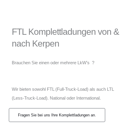
FTL Komplettladungen von &
nach Kerpen
Brauchen Sie einen oder mehrere LkW’s ?
Wir bieten sowohl FTL (Full-Truck-Load) als auch LTL
(Less-Truck-Load). National oder International.
Fragen Sie bei uns Ihre Komplettladungen an.