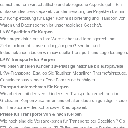
es nicht nur um wirtschaftliche und ökologische Aspekte geht. Ein
umfassendes Servicepaket, von der Beratung bei Projekten bis hin
zur Komplettlösung für Lager, Kommissionierung und Transport von
Waren und Datenströmen ist unser tägliches Geschäft.
LKW Spedition für
Kerpen
Wir sorgen dafür, dass Ihre Ware sicher und termingerecht am
Zielort ankommt. Unseren langjährigen Gewerbe- und
Industriekunden bieten wir individuelle Transport- und Lagerlösungen.
LKW Transporte für
Kerpen
Wir bieten unseren Kunden zuverlässige nationale bis europaweite
LKW-Transporte. Egal ob Sie Tautliner, Megaliner, Thermofahrzeuge,
Containerchassis oder offene Fahrzeuge benötigen.
Transportunternehmen für
Kerpen
Wir arbeiten mit den verschiedensten Transportunternehmen im
Großraum Kerpen zusammen und erhalten dadurch günstige Preise
für Transporte – deutschlandweit & europaweit.
Preise für Transporte von & nach
Kerpen
Wie hoch sind die Versandkosten für Transporte per Spedition ? Ob
FTL Komplettladungen oder LTL Teilladungen oder im Direktverkehr.