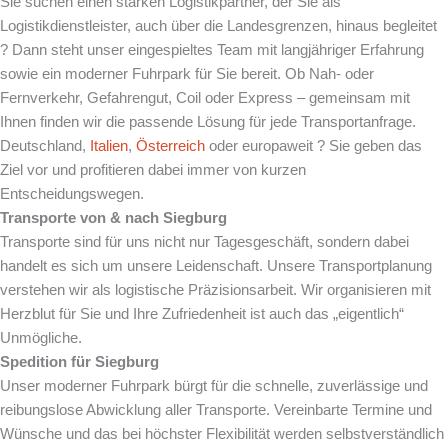
Sie suchen einen starken Logistikpartner, der Sie als
Logistikdienstleister, auch über die Landesgrenzen, hinaus begleitet
? Dann steht unser eingespieltes Team mit langjähriger Erfahrung
sowie ein moderner Fuhrpark für Sie bereit. Ob Nah- oder
Fernverkehr, Gefahrengut, Coil oder Express – gemeinsam mit
Ihnen finden wir die passende Lösung für jede Transportanfrage.
Deutschland,
Italien
,
Österreich
oder europaweit ? Sie geben das
Ziel vor und profitieren dabei immer von kurzen
Entscheidungswegen.
Transporte von & nach
Siegburg
Transporte sind für uns nicht nur Tagesgeschäft, sondern dabei
handelt es sich um unsere Leidenschaft. Unsere Transportplanung
verstehen wir als logistische Präzisionsarbeit. Wir organisieren mit
Herzblut für Sie und Ihre Zufriedenheit ist auch das „eigentlich“
Unmögliche.
Spedition für
Siegburg
Unser moderner Fuhrpark bürgt für die schnelle, zuverlässige und
reibungslose Abwicklung aller Transporte. Vereinbarte Termine und
Wünsche und das bei höchster Flexibilität werden selbstverständlich