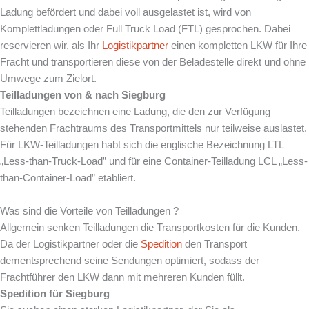
Ladung befördert und dabei voll ausgelastet ist, wird von
Komplettladungen oder Full Truck Load (FTL) gesprochen. Dabei
reservieren wir, als Ihr
Logistikpartner
einen kompletten LKW für Ihre
Fracht und transportieren diese von der Beladestelle direkt und ohne
Umwege zum Zielort.
Teilladungen von & nach
Siegburg
Teilladungen bezeichnen eine Ladung, die den zur Verfügung
stehenden Frachtraums des Transportmittels nur teilweise auslastet.
Für LKW-Teilladungen habt sich die englische Bezeichnung LTL
„Less-than-Truck-Load” und für eine Container-Teilladung LCL „Less-
than-Container-Load” etabliert.
Was sind die Vorteile von Teilladungen ?
Allgemein senken Teilladungen die Transportkosten für die Kunden.
Da der Logistikpartner oder die
Spedition
den Transport
dementsprechend seine Sendungen optimiert, sodass der
Frachtführer den LKW dann mit mehreren Kunden füllt.
Spedition für
Siegburg