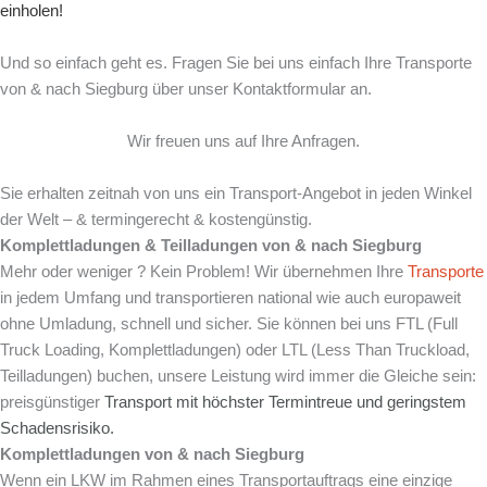
einholen!
Und so einfach geht es. Fragen Sie bei uns einfach Ihre Transporte
von & nach Siegburg über unser Kontaktformular an.
Wir freuen uns auf Ihre Anfragen.
Sie erhalten zeitnah von uns ein Transport-Angebot in jeden Winkel
der Welt – & termingerecht & kostengünstig.
Komplettladungen & Teilladungen von & nach
Siegburg
Mehr oder weniger ? Kein Problem! Wir übernehmen Ihre
Transporte
in jedem Umfang und transportieren national wie auch europaweit
ohne Umladung, schnell und sicher. Sie können bei uns FTL (Full
Truck Loading, Komplettladungen) oder LTL (Less Than Truckload,
Teilladungen) buchen, unsere Leistung wird immer die Gleiche sein:
preisgünstiger
Transport mit
höchster Termintreue und
geringstem
Schadensrisiko.
Komplettladungen von & nach
Siegburg
Wenn ein LKW im Rahmen eines Transportauftrags eine einzige