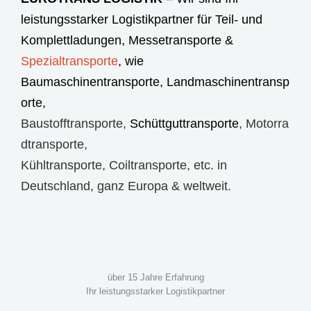
leistungsstarker Logistikpartner für Teil- und
Komplettladungen,
Messetransporte
&
Spezialtransporte
, wie
Baumaschinentransporte
,
Landmaschinentransp
orte
,
Baustofftransporte
,
Schüttguttransporte
,
Motorra
dtransporte
,
Kühltransporte
,
Coiltransporte
, etc. in
Deutschland, ganz Europa & weltweit.
über 15 Jahre Erfahrung
Ihr leistungsstarker Logistikpartner