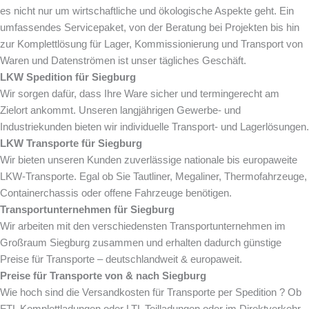
es nicht nur um wirtschaftliche und ökologische Aspekte geht. Ein
umfassendes Servicepaket, von der Beratung bei Projekten bis hin
zur Komplettlösung für Lager, Kommissionierung und Transport von
Waren und Datenströmen ist unser tägliches Geschäft.
LKW Spedition für
Siegburg
Wir sorgen dafür, dass Ihre Ware sicher und termingerecht am
Zielort ankommt. Unseren langjährigen Gewerbe- und
Industriekunden bieten wir individuelle Transport- und Lagerlösungen.
LKW Transporte für
Siegburg
Wir bieten unseren Kunden zuverlässige nationale bis europaweite
LKW-Transporte. Egal ob Sie Tautliner, Megaliner, Thermofahrzeuge,
Containerchassis oder offene Fahrzeuge benötigen.
Transportunternehmen für
Siegburg
Wir arbeiten mit den verschiedensten Transportunternehmen im
Großraum Siegburg zusammen und erhalten dadurch günstige
Preise für Transporte – deutschlandweit & europaweit.
Preise für Transporte von & nach
Siegburg
Wie hoch sind die Versandkosten für Transporte per Spedition ? Ob
FTL Komplettladungen oder LTL Teilladungen oder im Direktverkehr.