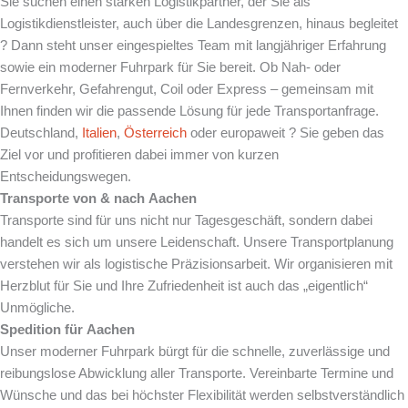
Sie suchen einen starken Logistikpartner, der Sie als
Logistikdienstleister, auch über die Landesgrenzen, hinaus begleitet
? Dann steht unser eingespieltes Team mit langjähriger Erfahrung
sowie ein moderner Fuhrpark für Sie bereit. Ob Nah- oder
Fernverkehr, Gefahrengut, Coil oder Express – gemeinsam mit
Ihnen finden wir die passende Lösung für jede Transportanfrage.
Deutschland,
Italien
,
Österreich
oder europaweit ? Sie geben das
Ziel vor und profitieren dabei immer von kurzen
Entscheidungswegen.
Transporte von & nach
Aachen
Transporte sind für uns nicht nur Tagesgeschäft, sondern dabei
handelt es sich um unsere Leidenschaft. Unsere Transportplanung
verstehen wir als logistische Präzisionsarbeit. Wir organisieren mit
Herzblut für Sie und Ihre Zufriedenheit ist auch das „eigentlich“
Unmögliche.
Spedition für
Aachen
Unser moderner Fuhrpark bürgt für die schnelle, zuverlässige und
reibungslose Abwicklung aller Transporte. Vereinbarte Termine und
Wünsche und das bei höchster Flexibilität werden selbstverständlich