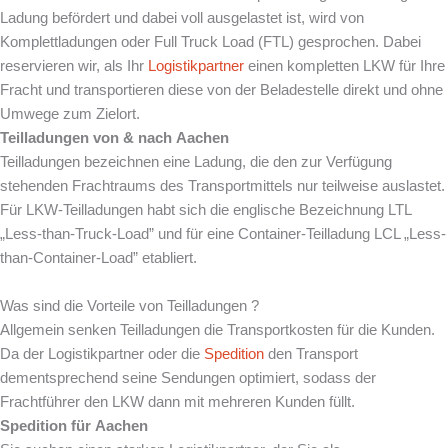
Ladung befördert und dabei voll ausgelastet ist, wird von
Komplettladungen oder Full Truck Load (FTL) gesprochen. Dabei
reservieren wir, als Ihr
Logistikpartner
einen kompletten LKW für Ihre
Fracht und transportieren diese von der Beladestelle direkt und ohne
Umwege zum Zielort.
Teilladungen von & nach
Aachen
Teilladungen bezeichnen eine Ladung, die den zur Verfügung
stehenden Frachtraums des Transportmittels nur teilweise auslastet.
Für LKW-Teilladungen habt sich die englische Bezeichnung LTL
„Less-than-Truck-Load” und für eine Container-Teilladung LCL „Less-
than-Container-Load” etabliert.
Was sind die Vorteile von Teilladungen ?
Allgemein senken Teilladungen die Transportkosten für die Kunden.
Da der Logistikpartner oder die
Spedition
den Transport
dementsprechend seine Sendungen optimiert, sodass der
Frachtführer den LKW dann mit mehreren Kunden füllt.
Spedition für
Aachen