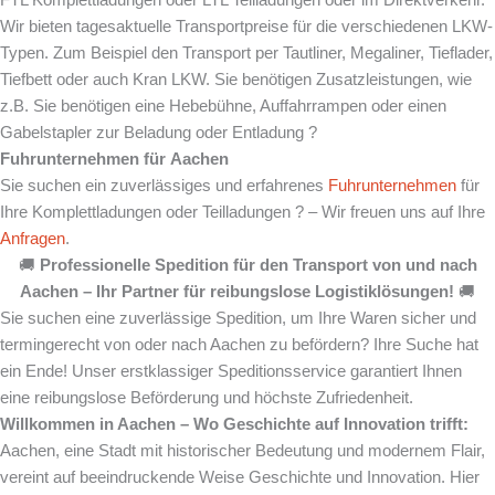
Wir bieten tagesaktuelle Transportpreise für die verschiedenen LKW-
Typen. Zum Beispiel den Transport per Tautliner, Megaliner, Tieflader,
Tiefbett oder auch Kran LKW. Sie benötigen Zusatzleistungen, wie
z.B. Sie benötigen eine Hebebühne, Auffahrrampen oder einen
Gabelstapler zur Beladung oder Entladung ?
Fuhrunternehmen für
Aachen
Sie suchen ein zuverlässiges und erfahrenes
Fuhrunternehmen
für
Ihre Komplettladungen oder Teilladungen ? – Wir freuen uns auf Ihre
Anfragen
.
🚚
Professionelle Spedition für den Transport von und nach
Aachen – Ihr Partner für reibungslose Logistiklösungen!
🚚
Sie suchen eine zuverlässige Spedition, um Ihre Waren sicher und
termingerecht von oder nach Aachen zu befördern? Ihre Suche hat
ein Ende! Unser erstklassiger Speditionsservice garantiert Ihnen
eine reibungslose Beförderung und höchste Zufriedenheit.
Willkommen in Aachen – Wo Geschichte auf Innovation trifft:
Aachen, eine Stadt mit historischer Bedeutung und modernem Flair,
vereint auf beeindruckende Weise Geschichte und Innovation. Hier