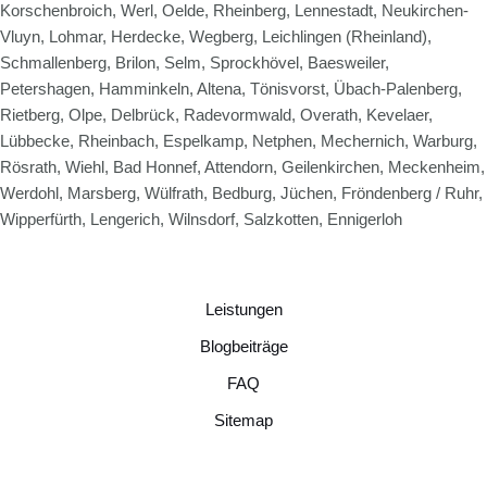
Korschenbroich, Werl, Oelde, Rheinberg, Lennestadt, Neukirchen-
Vluyn, Lohmar, Herdecke, Wegberg, Leichlingen (Rheinland),
Schmallenberg, Brilon, Selm, Sprockhövel, Baesweiler,
Petershagen, Hamminkeln, Altena, Tönisvorst, Übach-Palenberg,
Rietberg, Olpe, Delbrück, Radevormwald, Overath, Kevelaer,
Lübbecke, Rheinbach, Espelkamp, Netphen, Mechernich, Warburg,
Rösrath, Wiehl, Bad Honnef, Attendorn, Geilenkirchen, Meckenheim,
Werdohl, Marsberg, Wülfrath, Bedburg, Jüchen, Fröndenberg / Ruhr,
Wipperfürth, Lengerich, Wilnsdorf, Salzkotten, Ennigerloh
Leistungen
Blogbeiträge
FAQ
Sitemap