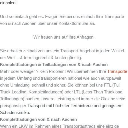
einholen!
Und so einfach geht es. Fragen Sie bei uns einfach Ihre Transporte
von & nach Aachen über unser Kontaktformular an.
Wir freuen uns auf Ihre Anfragen.
Sie erhalten zeitnah von uns ein Transport-Angebot in jeden Winkel
der Welt – & termingerecht & kostengünstig.
Komplettladungen & Teilladungen von & nach
Aachen
Mehr oder weniger ? Kein Problem! Wir übernehmen Ihre
Transporte
in jedem Umfang und transportieren national wie auch europaweit
ohne Umladung, schnell und sicher. Sie können bei uns FTL (Full
Truck Loading, Komplettladungen) oder LTL (Less Than Truckload,
Teilladungen) buchen, unsere Leistung wird immer die Gleiche sein:
preisgünstiger
Transport mit
höchster Termintreue und
geringstem
Schadensrisiko.
Komplettladungen von & nach
Aachen
Wenn ein LKW im Rahmen eines Transportauftrags eine einzige