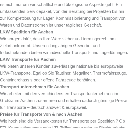
es nicht nur um wirtschaftliche und ökologische Aspekte geht. Ein
umfassendes Servicepaket, von der Beratung bei Projekten bis hin
zur Komplettlösung für Lager, Kommissionierung und Transport von
Waren und Datenströmen ist unser tägliches Geschäft.
LKW Spedition für
Aachen
Wir sorgen dafür, dass Ihre Ware sicher und termingerecht am
Zielort ankommt. Unseren langjährigen Gewerbe- und
Industriekunden bieten wir individuelle Transport- und Lagerlösungen.
LKW Transporte für
Aachen
Wir bieten unseren Kunden zuverlässige nationale bis europaweite
LKW-Transporte. Egal ob Sie Tautliner, Megaliner, Thermofahrzeuge,
Containerchassis oder offene Fahrzeuge benötigen.
Transportunternehmen für
Aachen
Wir arbeiten mit den verschiedensten Transportunternehmen im
Großraum Aachen zusammen und erhalten dadurch günstige Preise
für Transporte – deutschlandweit & europaweit.
Preise für Transporte von & nach
Aachen
Wie hoch sind die Versandkosten für Transporte per Spedition ? Ob
FTL Komplettladungen oder LTL Teilladungen oder im Direktverkehr.