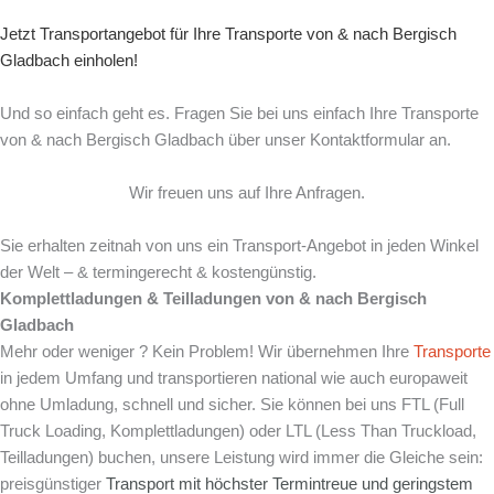
Jetzt Transportangebot für Ihre Transporte von & nach Bergisch
Gladbach einholen!
Und so einfach geht es. Fragen Sie bei uns einfach Ihre Transporte
von & nach Bergisch Gladbach über unser Kontaktformular an.
Wir freuen uns auf Ihre Anfragen.
Sie erhalten zeitnah von uns ein Transport-Angebot in jeden Winkel
der Welt – & termingerecht & kostengünstig.
Komplettladungen & Teilladungen von & nach
Bergisch
Gladbach
Mehr oder weniger ? Kein Problem! Wir übernehmen Ihre
Transporte
in jedem Umfang und transportieren national wie auch europaweit
ohne Umladung, schnell und sicher. Sie können bei uns FTL (Full
Truck Loading, Komplettladungen) oder LTL (Less Than Truckload,
Teilladungen) buchen, unsere Leistung wird immer die Gleiche sein:
preisgünstiger
Transport mit
höchster Termintreue und
geringstem