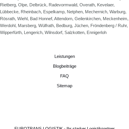
Rietberg, Olpe, Delbrück, Radevormwald, Overath, Kevelaer,
Lübbecke, Rheinbach, Espelkamp, Netphen, Mechernich, Warburg,
Rösrath, Wiehl, Bad Honnef, Attendorn, Geilenkirchen, Meckenheim,
Werdohl, Marsberg, Wülfrath, Bedburg, Jüchen, Fröndenberg / Ruhr,
Wipperfürth, Lengerich, Wilnsdorf, Salzkotten, Ennigerloh
Leistungen
Blogbeiträge
FAQ
Sitemap
EUROTRANS LOGISTIK - Ihr starker Logistikpartner