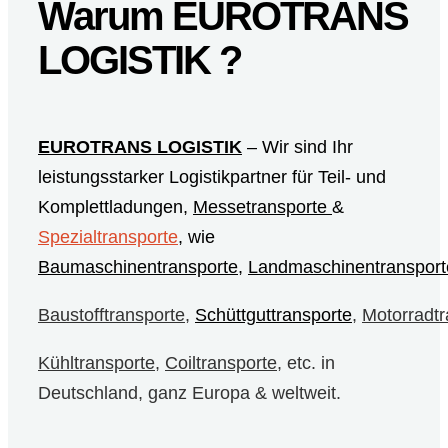
Warum EUROTRANS
LOGISTIK ?
EUROTRANS LOGISTIK
– Wir sind Ihr
leistungsstarker Logistikpartner für Teil- und
Komplettladungen,
Messetransporte
&
Spezialtransporte
, wie
Baumaschinentransporte
,
Landmaschinentransport
Baustofftransporte
,
Schüttguttransporte
,
Motorradtr
Kühltransporte
,
Coiltransporte
, etc. in
Deutschland, ganz Europa & weltweit.